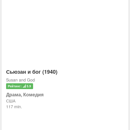
Сьюзан и бог (1940)
Susan and God
Рейтинг:
5.9
Драма, Комедия
США
117 min.