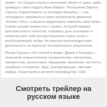
узнаёт, что супруга сошла в нескольких милях от дома, дабы
проведать свою подругу Ирен Баррос. Посещение Европы
странно подействовало на молодую женщину — она
неожиданно уверовала в новое религиозное движение
«Ближе к богу» и решила кардинально изменить свою жизнь.
Сьюзен решает развестись с мужем, который изрядно
пристрастился к алкоголю, отправить дочь в интернат и
посвятить всю себя распространению новых истин о
всеобъемлющей любви. Но кипучая пропагандистская
деятельность не приносит положительных результатов.
Фильм Сьюзан и бог снятый в жанре: Драма и Комедия с
тематикой: романтическое соперничество, смотритель,
материнство, религиозное обращение, фанатизм, честность,
семейные отношения, брак, трансформация, светская
львица, эгоцентризм и религия производство: США
Смотреть трейлер на
русском языке