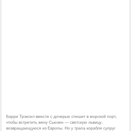
Барри Трэксел вместе с дочерью спешит в морской порт,
чтобы встретить жену Сьюзен — светскую львицу,
возвращающуюся из Европы. Но у трапа корабля супруг