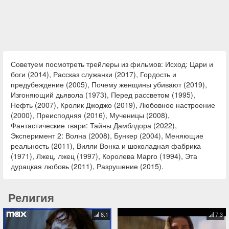
Советуем посмотреть трейлеры из фильмов: Исход: Цари и
боги (2014), Рассказ служанки (2017), Гордость и
предубеждение (2005), Почему женщины убивают (2019),
Изгоняющий дьявола (1973), Перед рассветом (1995),
Нефть (2007), Кролик Джоджо (2019), Любовное настроение
(2000), Преисподняя (2016), Мученицы (2008),
Фантастические твари: Тайны Дамблдора (2022),
Эксперимент 2: Волна (2008), Бункер (2004), Меняющие
реальность (2011), Вилли Вонка и шоколадная фабрика
(1971), Лжец, лжец (1997), Королева Марго (1994), Эта
дурацкая любовь (2011), Разрушение (2015).
Религия
8.1
7.3