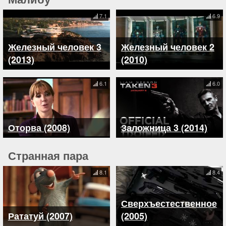
7.1
6.9
Железный человек 3
Железный человек 2
(2013)
(2010)
6.1
6.0
Оторва (2008)
Заложница 3 (2014)
Странная пара
8.1
8.4
Сверхъестественное
Рататуй (2007)
(2005)