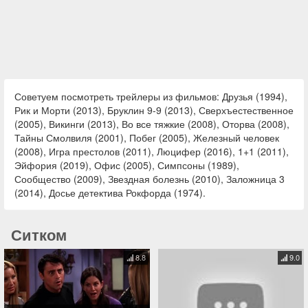
Советуем посмотреть трейлеры из фильмов: Друзья (1994),
Рик и Морти (2013), Бруклин 9-9 (2013), Сверхъестественное
(2005), Викинги (2013), Во все тяжкие (2008), Оторва (2008),
Тайны Смолвиля (2001), Побег (2005), Железный человек
(2008), Игра престолов (2011), Люцифер (2016), 1+1 (2011),
Эйфория (2019), Офис (2005), Симпсоны (1989),
Сообщество (2009), Звездная болезнь (2010), Заложница 3
(2014), Досье детектива Рокфорда (1974).
Ситком
8.8
9.0