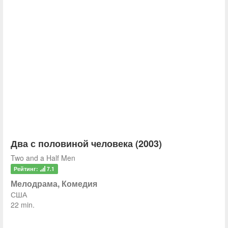
Два с половиной человека (2003)
Two and a Half Men
Рейтинг:
7.1
Мелодрама, Комедия
США
22 min.