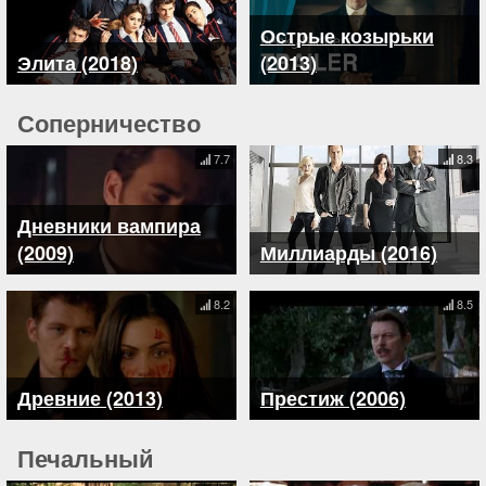
Острые козырьки
Элита (2018)
(2013)
Соперничество
7.7
8.3
Дневники вампира
(2009)
Миллиарды (2016)
8.2
8.5
Древние (2013)
Престиж (2006)
Печальный