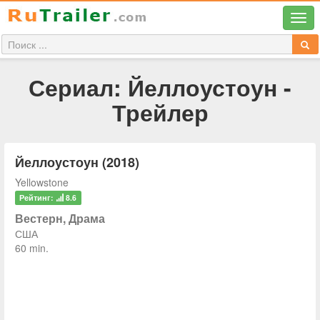
Сериал: Йеллоустоун -
Трейлер
Йеллоустоун (2018)
Yellowstone
Рейтинг:
8.6
Вестерн, Драма
США
60 min.