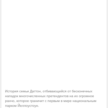
История семьи Даттон, отбивающейся от бесконечных
нападок многочисленных претендентов на их огромное
ранчо, которое граничит с первым в мире национальным
парком Йеллоустоун.