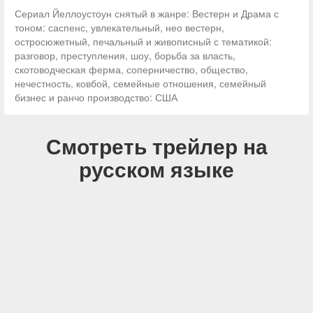
Сериал Йеллоустоун снятый в жанре: Вестерн и Драма с
тоном: саспенс, увлекательный, нео вестерн,
остросюжетный, печальный и живописный с тематикой:
разговор, преступления, шоу, борьба за власть,
скотоводческая ферма, соперничество, общество,
нечестность, ковбой, семейные отношения, семейный
бизнес и ранчо производство: США
Смотреть трейлер на
русском языке