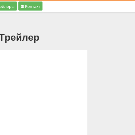
ейлеры
Контакт
 Трейлер