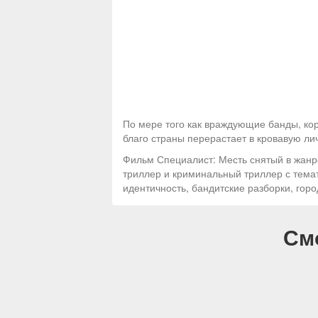
По мере того как враждующие банды, ко
благо страны перерастает в кровавую ли
Фильм Специалист: Месть снятый в жанр
триллер и криминальный триллер с тема
идентичность, бандитские разборки, горо
См