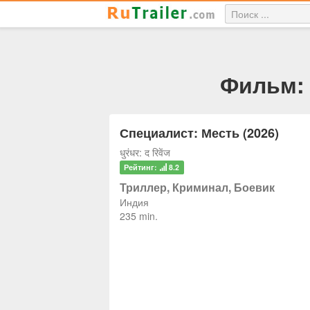
Фильм: 
Специалист: Месть (2026)
धुरंधर: द रिवेंज
Рейтинг:
8.2
Триллер, Криминал, Боевик
Индия
235 min.