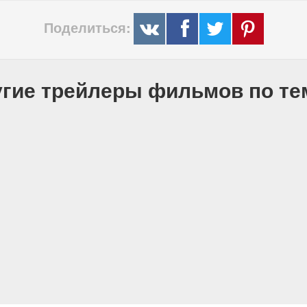
Поделиться:
гие трейлеры фильмов по т