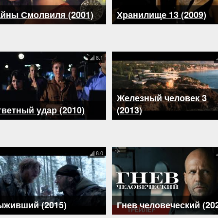
йны Смолвиля (2001)
Хранилище 13 (2009)
8.1
Железный человек 3
ветный удар (2010)
(2013)
8.0
ыживший (2015)
Гнев человеческий (20