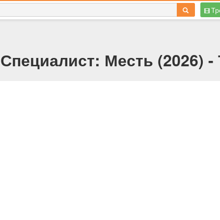
Тр
Специалист: Месть (2026) -