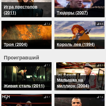
Игра престолов
(2011)
Тюдоры (2007)
7.3
8.5
Троя (2004)
Король лев (1994)
Проигравший
7.1
8.1
Малышка на
Живая сталь (2011)
миллион (2004)
8.1
7.6