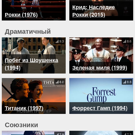
Крид: Наследие
Рокки (1976)
Рокки (2015)
Драматичный
9.3
8.6
Побег из Шоушенка
(1994)
Зеленая миля (1999)
8.0
8.8
Титаник (1997)
Форрест Гамп (1994)
Союзники
7.9
7.2