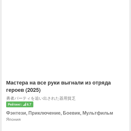
Мастера на все руки выгнали из отряда
героев (2025)
勇者パーティを追い出された器用貧乏
Рейтинг:
6.7
Фэнтези, Приключение, Боевик, Мультфильм
Япония