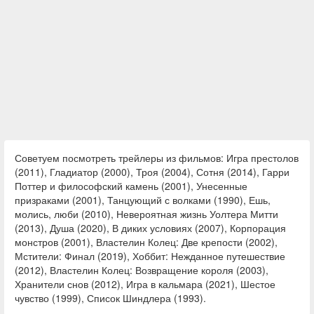
Советуем посмотреть трейлеры из фильмов: Игра престолов
(2011), Гладиатор (2000), Троя (2004), Сотня (2014), Гарри
Поттер и философский камень (2001), Унесенные
призраками (2001), Танцующий с волками (1990), Ешь,
молись, люби (2010), Невероятная жизнь Уолтера Митти
(2013), Душа (2020), В диких условиях (2007), Корпорация
монстров (2001), Властелин Колец: Две крепости (2002),
Мстители: Финал (2019), Хоббит: Нежданное путешествие
(2012), Властелин Колец: Возвращение короля (2003),
Хранители снов (2012), Игра в кальмара (2021), Шестое
чувство (1999), Список Шиндлера (1993).