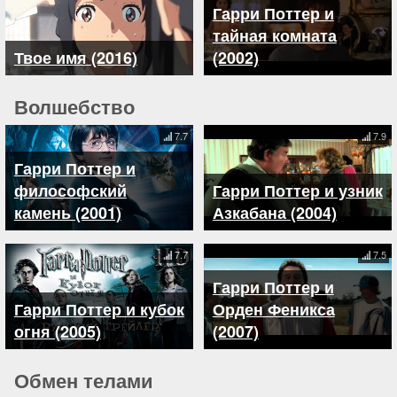
Гарри Поттер и
тайная комната
Твое имя (2016)
(2002)
Волшебство
7.7
7.9
Гарри Поттер и
философский
Гарри Поттер и узник
камень (2001)
Азкабана (2004)
7.7
7.5
Гарри Поттер и
Гарри Поттер и кубок
Орден Феникса
огня (2005)
(2007)
Обмен телами