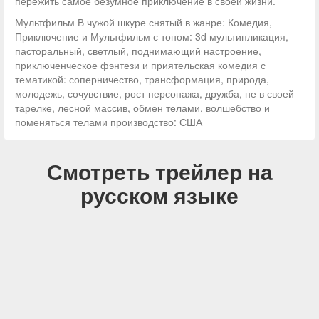
пережить самое безумное приключение в своей жизни.
Мультфильм В чужой шкуре снятый в жанре: Комедия,
Приключение и Мультфильм с тоном: 3d мультипликация,
пасторальный, светлый, поднимающий настроение,
приключенческое фэнтези и приятельская комедия с
тематикой: соперничество, трансформация, природа,
молодежь, сочувствие, рост персонажа, дружба, не в своей
тарелке, лесной массив, обмен телами, волшебство и
поменяться телами производство: США
Смотреть трейлер на
русском языке