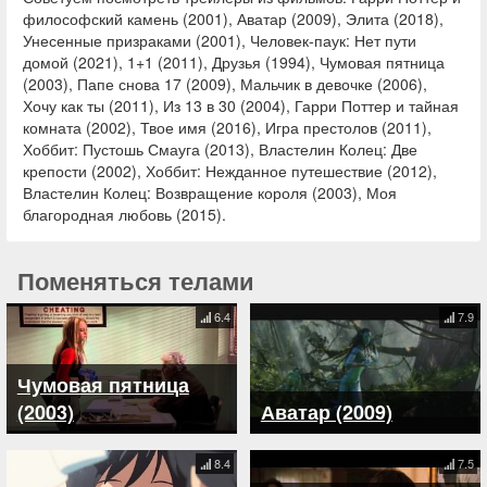
философский камень (2001), Аватар (2009), Элита (2018),
Унесенные призраками (2001), Человек-паук: Нет пути
домой (2021), 1+1 (2011), Друзья (1994), Чумовая пятница
(2003), Папе снова 17 (2009), Мальчик в девочке (2006),
Хочу как ты (2011), Из 13 в 30 (2004), Гарри Поттер и тайная
комната (2002), Твое имя (2016), Игра престолов (2011),
Хоббит: Пустошь Смауга (2013), Властелин Колец: Две
крепости (2002), Хоббит: Нежданное путешествие (2012),
Властелин Колец: Возвращение короля (2003), Моя
благородная любовь (2015).
Поменяться телами
6.4
7.9
Чумовая пятница
(2003)
Аватар (2009)
8.4
7.5