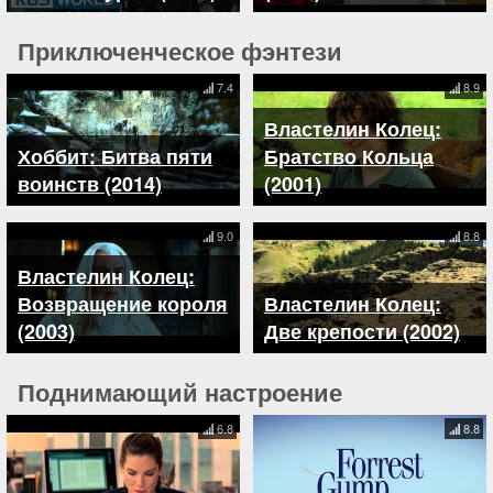
Приключенческое фэнтези
7.4
8.9
Властелин Колец:
Хоббит: Битва пяти
Братство Кольца
воинств (2014)
(2001)
9.0
8.8
Властелин Колец:
Возвращение короля
Властелин Колец:
(2003)
Две крепости (2002)
Поднимающий настроение
6.8
8.8