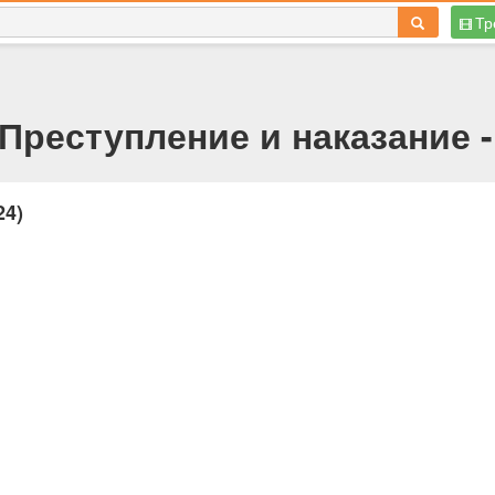
Тр
Преступление и наказание 
24)