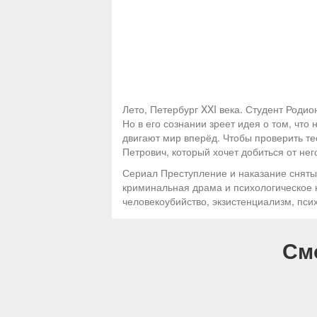
Лето, Петербург XXI века. Студент Роди
Но в его сознании зреет идея о том, чт
двигают мир вперёд. Чтобы проверить т
Петрович, который хочет добиться от нег
Сериал Преступление и наказание снятый
криминальная драма и психологическое н
человекоубийство, экзистенциализм, пси
См