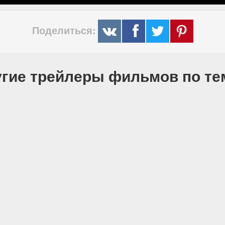
Поделиться:
гие трейлеры фильмов по т