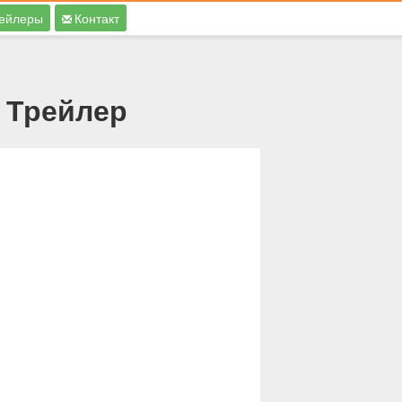
ейлеры
Контакт
- Трейлер