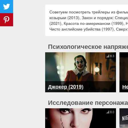
Советуем посмотреть трейлеры из фильмо
козырьки (2013), Закон и порядок: Специ
(2021), Красота по-американски (1999), 
Чисто английские убийства (1997), Сверх
Психологическое напряж
8.3
Джокер (2019)
Не
Исследование персонажа
8.0