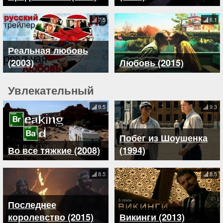
7.5
6.1
Реальная любовь
(2003)
Любовь (2015)
Увлекательный
9.5
9.3
Побег из Шоушенка
Во все тяжкие (2008)
(1994)
8.5
8.5
Последнее
королевство (2015)
Викинги (2013)