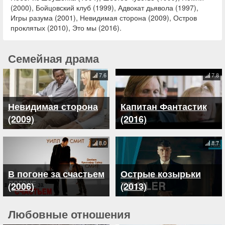
(2000), Бойцовский клуб (1999), Адвокат дьявола (1997),
Игры разума (2001), Невидимая сторона (2009), Остров
проклятых (2010), Это мы (2016).
Семейная драма
7.6
7.8
Невидимая сторона
Капитан Фантастик
(2009)
(2016)
8.0
8.7
В погоне за счастьем
Острые козырьки
(2006)
(2013)
Любовные отношения