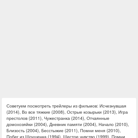
Советуем посмотреть трейлеры из фильмов: Исчезнувшая
(2014), Во все тяжкие (2008), Острые козырьки (2013), Игра
престолов (2011), Чужестранка (2014), Отчаянные
домохозяйки (2004), Дневник памяти (2004), Начало (2010),
Близость (2004), Бесстыжие (2011), Помни меня (2010),
Побег из Шоушенка (1994), Шестое чувство (1999), Помни