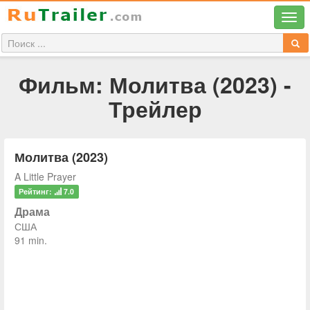
Фильм: Молитва (2023) -
Трейлер
Молитва (2023)
A Little Prayer
Рейтинг:
7.0
Драма
США
91 min.