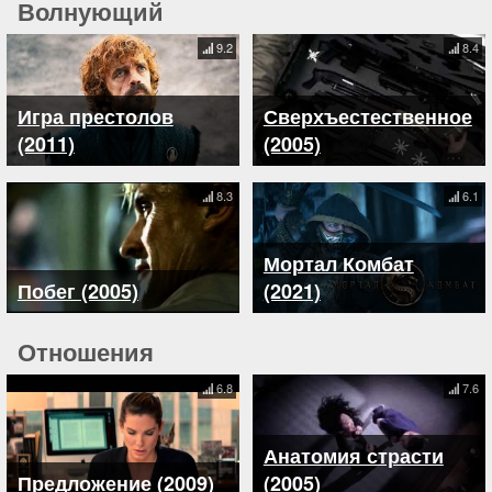
Волнующий
9.2
8.4
Игра престолов
Сверхъестественное
(2011)
(2005)
8.3
6.1
Мортал Комбат
Побег (2005)
(2021)
Отношения
6.8
7.6
Анатомия страсти
Предложение (2009)
(2005)