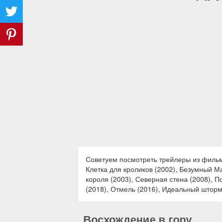
Советуем посмотреть трейлеры из фильмо
Клетка для кроликов (2002), Безумный М
короля (2003), Северная стена (2008), П
(2018), Отмель (2016), Идеальный шторм 
Восхождение в гору