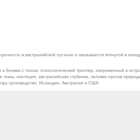
рочность в австралийской пустыне и оказывается втянутой в изощ
 и Боевик с тоном: психологический триллер, напряженный и остр
е темы, изоляция, австралийская глубинка, человек против природ
гору производство: Исландия, Австралия и США