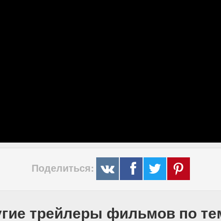
Поделиться:
гие трейлеры фильмов по т