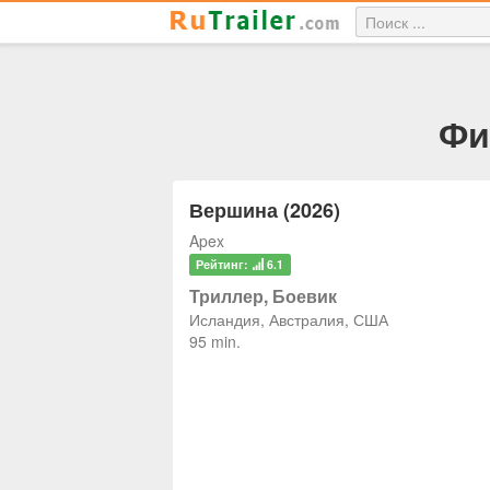
Фи
Вершина (2026)
Apex
Рейтинг:
6.1
Триллер, Боевик
Исландия, Австралия, США
95 min.