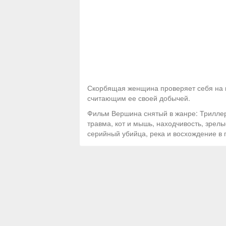
Скорбящая женщина проверяет себя на п
считающим ее своей добычей.
Фильм Вершина снятый в жанре: Триллер
травма, кот и мышь, находчивость, зрелы
серийный убийца, река и восхождение в 