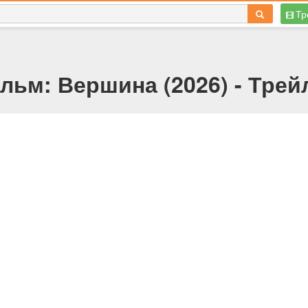
Тр
льм: Вершина (2026) - Трей