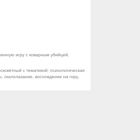
ренную игру с коварным убийцей,
осюжетный с тематикой: психологическая
ы, скалолазание, восхождение на гору,