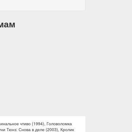
емам
инальное чтиво (1994), Головоломка
уни Тюнз: Снова в деле (2003), Кролик