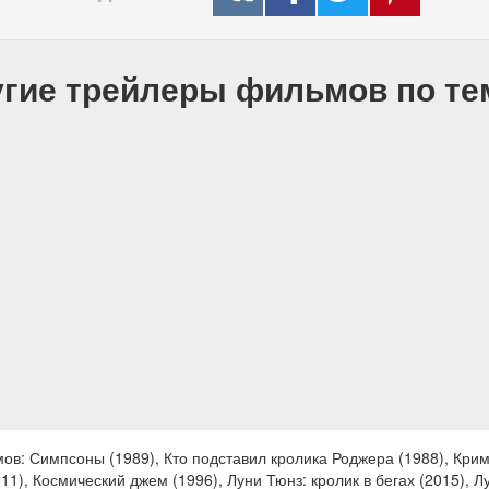
гие трейлеры фильмов по т
в: Симпсоны (1989), Кто подставил кролика Роджера (1988), Крим
11), Космический джем (1996), Луни Тюнз: кролик в бегах (2015), Л