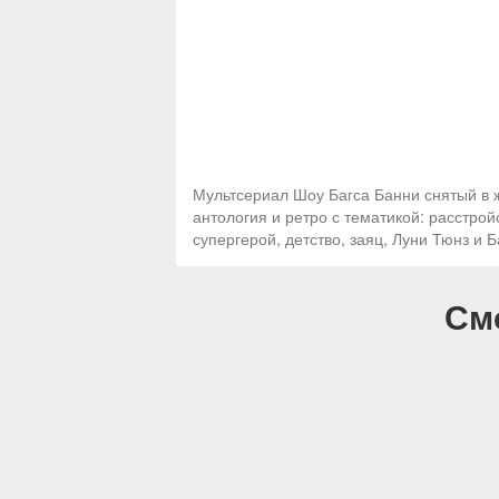
Мультсериал Шоу Багса Банни снятый в 
антология и ретро с тематикой: расстрой
супергерой, детство, заяц, Луни Тюнз и 
См