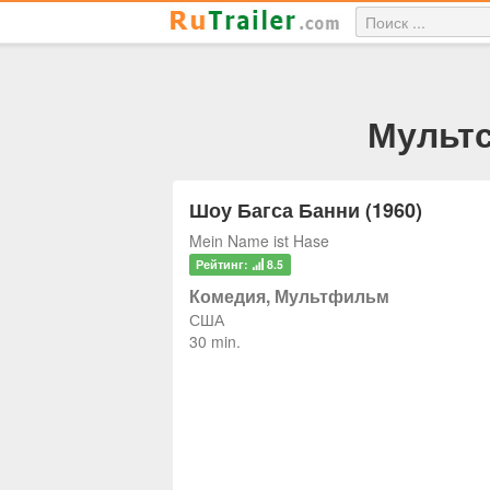
Мультс
Шоу Багса Банни (1960)
Mein Name ist Hase
Рейтинг:
8.5
Комедия, Мультфильм
США
30 min.