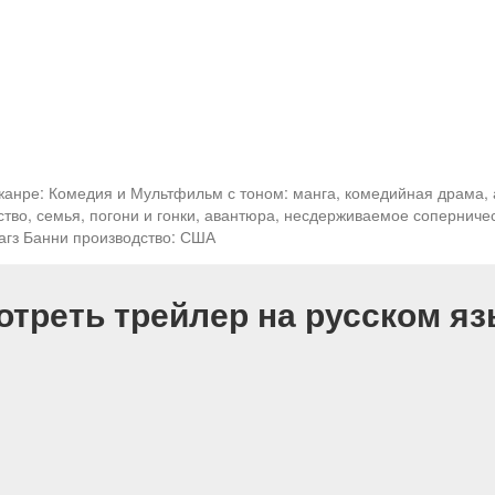
жанре: Комедия и Мультфильм с тоном: манга, комедийная драма,
ство, семья, погони и гонки, авантюра, несдерживаемое соперниче
Багз Банни производство: США
отреть трейлер на русском яз