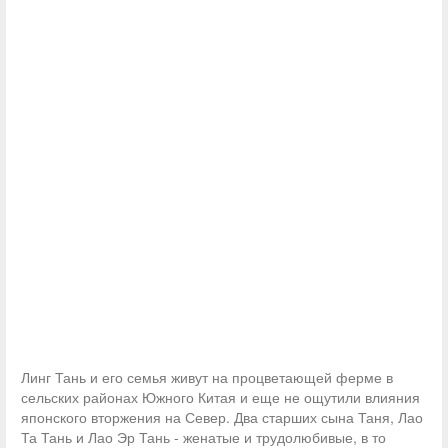
Линг Тань и его семья живут на процветающей ферме в
сельских районах Южного Китая и еще не ощутили влияния
японского вторжения на Север. Два старших сына Таня, Лао
Та Тань и Лао Эр Тань - женатые и трудолюбивые, в то