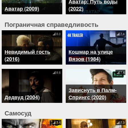
Аватар: Путь воды
Аватар (2009)
(2022)
Пограничная справедливость
8.0
7.4
Невидимый гость
Кошмар на улице
(2016)
Вязов (1984)
8.6
7.4
Зависнуть в Палм-
Дедвуд (2004)
Спрингс (2020)
Самосуд
7.4
7.3