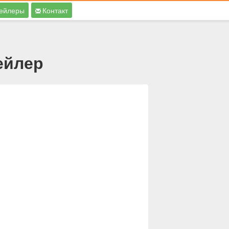
ейлеры
Контакт
ейлер