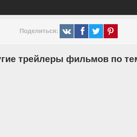
Поделиться:
гие трейлеры фильмов по т