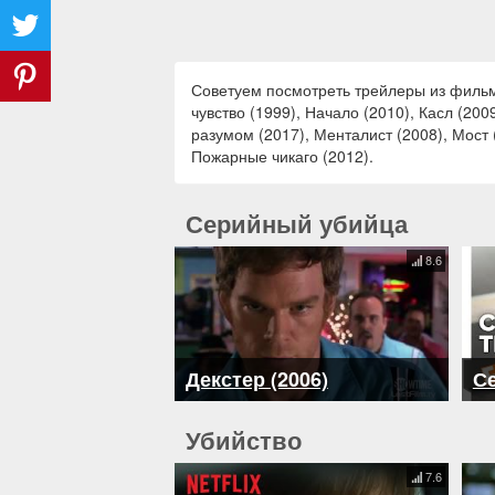
Советуем посмотреть трейлеры из фильмо
чувство (1999), Начало (2010), Касл (200
разумом (2017), Менталист (2008), Мост 
Пожарные чикаго (2012).
Серийный убийца
8.6
Декстер (2006)
Се
Убийство
7.6