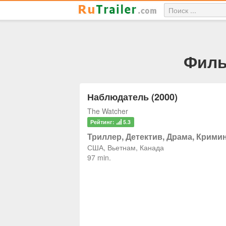
Филь
Наблюдатель (2000)
The Watcher
Рейтинг:
5.3
Триллер, Детектив, Драма, Крими
США, Вьетнам, Канада
97 min.