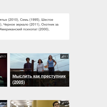
ятых (2010), Семь (1995), Шестое
), Черное зеркало (2011), Охотник за
 Американский психопат (2000),
8.5
8.1
Мыслить как преступник
(2005)
7.9
7.7