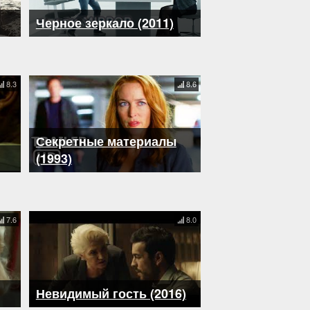
Черное зеркало (2011)
8.3
8.6
Секретные материалы
(1993)
7.6
8.0
Невидимый гость (2016)