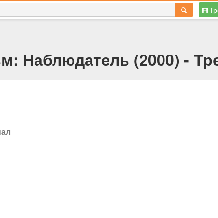
Тр
м: Наблюдатель (2000) - Тр
нал