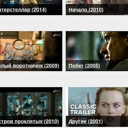
терстеллар (2014)
Начало (2010)
8.2
лый воротничок (2009)
Побег (2005)
8.2
тров проклятых (2010)
Другие (2001)