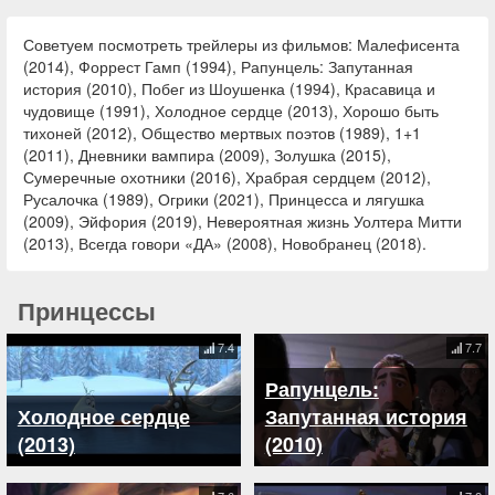
Советуем посмотреть трейлеры из фильмов: Малефисента
(2014), Форрест Гамп (1994), Рапунцель: Запутанная
история (2010), Побег из Шоушенка (1994), Красавица и
чудовище (1991), Холодное сердце (2013), Хорошо быть
тихоней (2012), Общество мертвых поэтов (1989), 1+1
(2011), Дневники вампира (2009), Золушка (2015),
Сумеречные охотники (2016), Храбрая сердцем (2012),
Русалочка (1989), Огрики (2021), Принцесса и лягушка
(2009), Эйфория (2019), Невероятная жизнь Уолтера Митти
(2013), Всегда говори «ДА» (2008), Новобранец (2018).
Принцессы
7.4
7.7
Рапунцель:
Холодное сердце
Запутанная история
(2013)
(2010)