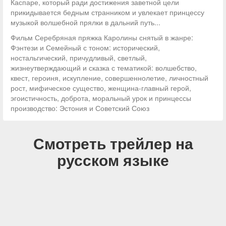
Каспаре, который ради достижения заветной цели
прикидывается бедным странником и увлекает принцессу
музыкой волшебной прялки в дальний путь...
Фильм Серебряная пряжка Каролины снятый в жанре:
Фэнтези и Семейный с тоном: исторический,
ностальгический, причудливый, светлый,
жизнеутверждающий и сказка с тематикой: волшебство,
квест, героиня, искупление, совершеннолетие, личностный
рост, мифическое существо, женщина-главный герой,
эгоистичность, доброта, моральный урок и принцессы
производство: Эстония и Советский Союз
Смотреть трейлер на
русском языке