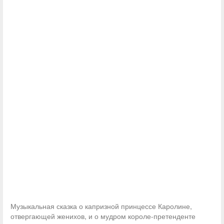
Музыкальная сказка о капризной принцессе Каролине,
отвергающей женихов, и о мудром короле-претенденте