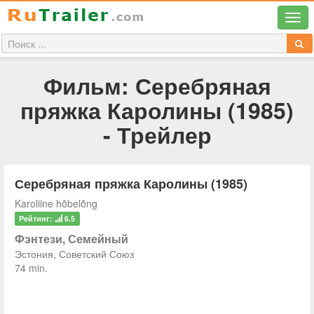
Фильм: Серебряная
пряжка Каролины (1985)
- Трейлер
Серебряная пряжка Каролины (1985)
Karoliine hõbelõng
Рейтинг:
6.5
Фэнтези, Семейный
Эстония, Советский Союз
74 min.