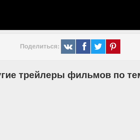
Поделиться:
гие трейлеры фильмов по т