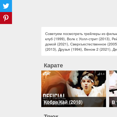
Советуем посмотреть трейлеры из фильмо
клуб (1999), Волк с Уолл-стрит (2013), Р
домой (2021), Сверхъестественное (2005
(2013), Друзья (1994), Веном 2 (2021), Д
Карате
8.4
Кобра Кай (2018)
В 
Трюк