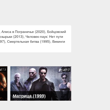
 Алиса в Пограничье (2020), Бойцовский
озырьки (2013), Человек-паук: Нет пути
97), Смертельная битва (1995), Викинги
7.3
8.7
Матрица (1999)