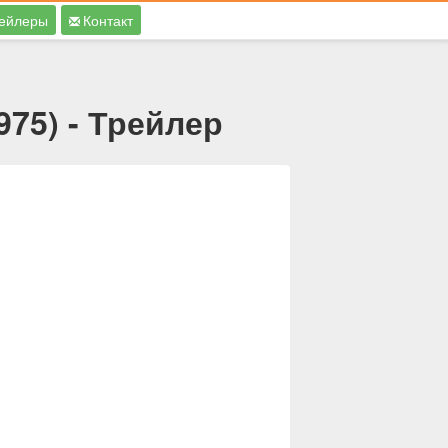
ейлеры
Контакт
75) - Трейлер