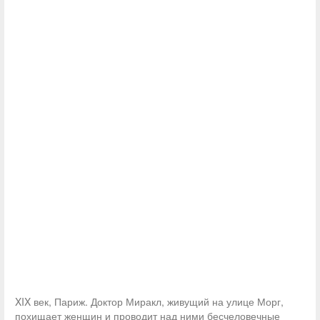
XIX век, Париж. Доктор Миракл, живущий на улице Морг,
похищает женщин и проводит над ними бесчеловечные