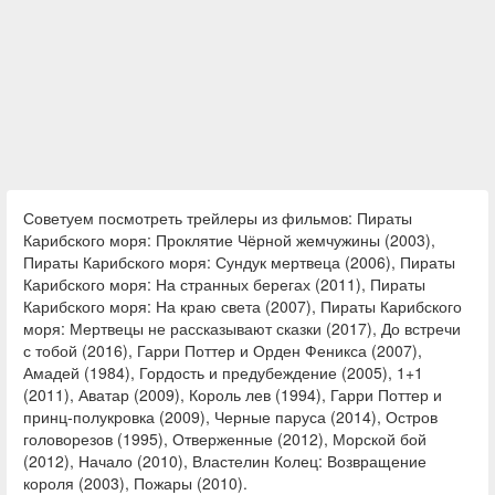
Советуем посмотреть трейлеры из фильмов: Пираты
Карибского моря: Проклятие Чёрной жемчужины (2003),
Пираты Карибского моря: Сундук мертвеца (2006), Пираты
Карибского моря: На странных берегах (2011), Пираты
Карибского моря: На краю света (2007), Пираты Карибского
моря: Мертвецы не рассказывают сказки (2017), До встречи
с тобой (2016), Гарри Поттер и Орден Феникса (2007),
Амадей (1984), Гордость и предубеждение (2005), 1+1
(2011), Аватар (2009), Король лев (1994), Гарри Поттер и
принц-полукровка (2009), Черные паруса (2014), Остров
головорезов (1995), Отверженные (2012), Морской бой
(2012), Начало (2010), Властелин Колец: Возвращение
короля (2003), Пожары (2010).