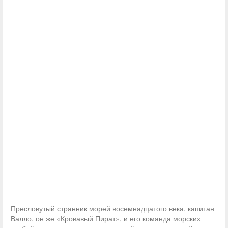
Пресловутый странник морей восемнадцатого века, капитан
Валло, он же «Кровавый Пират», и его команда морских