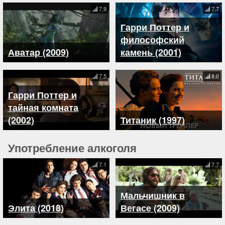
7.9
7.7
Гарри Поттер и
философский
Аватар (2009)
камень (2001)
7.5
8.0
Гарри Поттер и
тайная комната
(2002)
Титаник (1997)
Употребление алкоголя
7.1
7.7
Мальчишник в
Элита (2018)
Вегасе (2009)