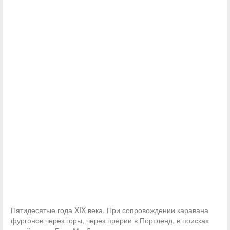
Пятидесятые года XIX века. При сопровождении каравана
фургонов через горы, через прерии в Портленд, в поисках