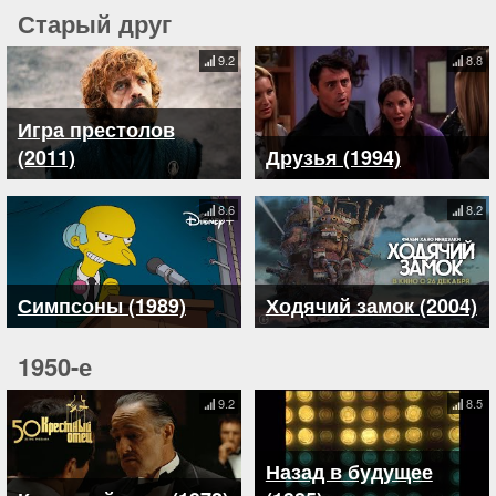
Старый друг
9.2
8.8
Игра престолов
(2011)
Друзья (1994)
8.6
8.2
Симпсоны (1989)
Ходячий замок (2004)
1950-е
9.2
8.5
Назад в будущее