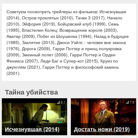
Советуем посмотреть трейлеры из фильмов: Исчезнувшая
(2014), Остров проклятых (2010), Тачки 3 (2017), Начало
(2010), Эйфория (2019), Бойцовский клуб (1999), Семь
(1995), Властелин Колец: Возвращение короля (2003),
Аватар (2009), Побег из Шоушенка (1994), Назад в будущее
(1985), Заклятие (2013), Джоси Уэйлс - человек вне закона
(1976), Дорога (2009), Гарри Поттер и принц-полукровка
(2009), Змеиный полет (2006), Гарри Поттер и Орден
Феникса (2007), Леди Баг и Супер-кот (2015), Круиз по
джунглям (2021), Гарри Поттер и философский камень
(2001).
Тайна убийства
8.1
7.9
Исчезнувшая (2014)
Достать ножи (2019)