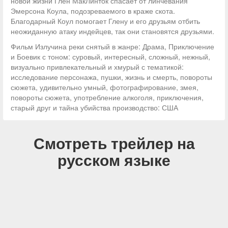
новой жизни Глен МакЛинток спасает от линчевания
Эмерсона Коула, подозреваемого в краже скота.
Благодарный Коул помогает Глену и его друзьям отбить
неожиданную атаку индейцев, так они становятся друзьями.
Фильм Излучина реки снятый в жанре: Драма, Приключение
и Боевик с тоном: суровый, интересный, сложный, нежный,
визуально привлекательный и хмурый с тематикой:
исследование персонажа, пушки, жизнь и смерть, повороты
сюжета, удивительно умный, фотографирование, змея,
повороты сюжета, употребление алкоголя, приключения,
старый друг и тайна убийства производство: США
Смотреть трейлер на
русском языке