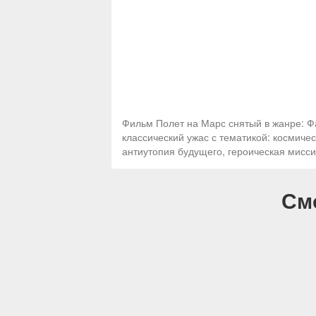
Фильм Полет на Марс снятый в жанре: Ф
классический ужас с тематикой: космиче
антиутопия будущего, героическая мисси
См