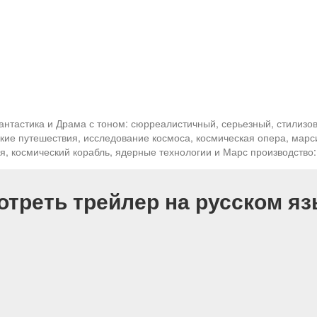
антастика и Драма с тоном: сюрреалистичный, серьезный, стилиз
ские путешествия, исследование космоса, космическая опера, марс
я, космический корабль, ядерные технологии и Марс производство
отреть трейлер на русском яз