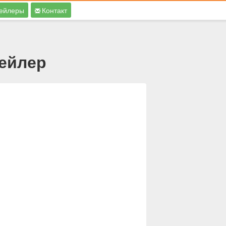
ейлеры
Контакт
рейлер