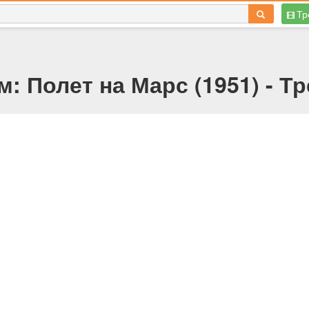
Тр
: Полет на Марс (1951) - Т