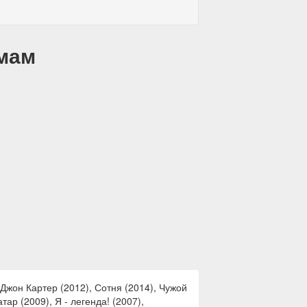
емам
Джон Картер (2012), Сотня (2014), Чужой
ар (2009), Я - легенда! (2007),