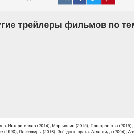
гие трейлеры фильмов по т
в: Интерстеллар (2014), Марсианин (2015), Пространство (2015), 
 (1990), Пассажиры (2016), Звёздные врата: Атлантида (2004), Ават