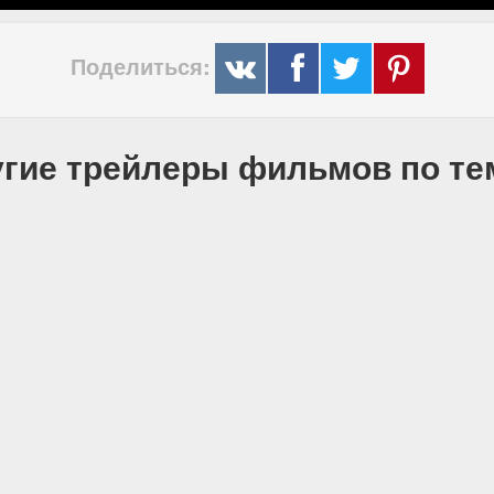
Поделиться:
гие трейлеры фильмов по т