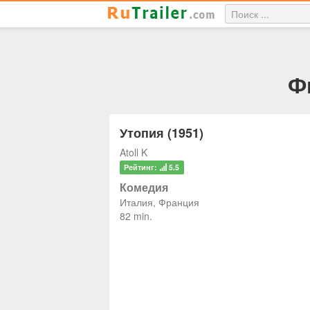
Ф
Утопия (1951)
Atoll K
Рейтинг:
5.5
Комедия
Италия, Франция
82 min.