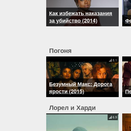
Как избежать наказания
за убийство (2014)
Ф
Погоня
8.1
Безумный Макс: Дорога
ярости (2015)
Пе
Лорел и Харди
6.9