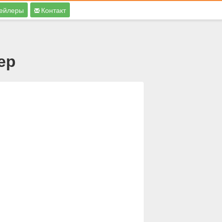
ейлеры
Контакт
ер