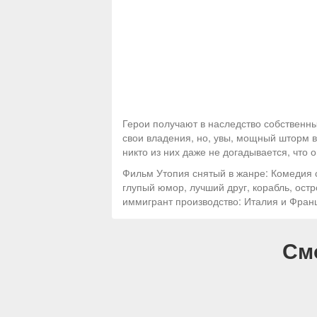
Герои получают в наследство собственн
свои владения, но, увы, мощный шторм в
никто из них даже не догадывается, что
Фильм Утопия снятый в жанре: Комедия с
глупый юмор, лучший друг, корабль, ост
иммигрант производство: Италия и Фран
См