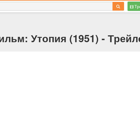
Тр
ильм: Утопия (1951) - Трейл