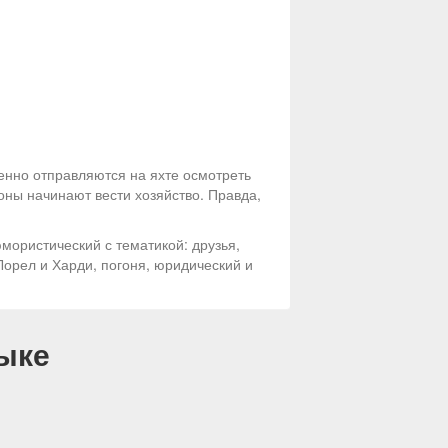
енно отправляются на яхте осмотреть
оны начинают вести хозяйство. Правда,
мористический с тематикой: друзья,
Лорел и Харди, погоня, юридический и
ыке