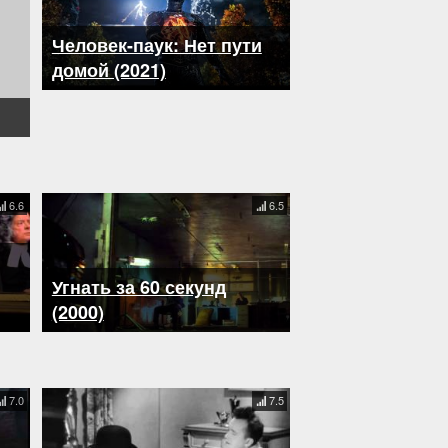
Человек-паук: Нет пути
домой (2021)
6.6
6.5
Угнать за 60 секунд
(2000)
7.0
7.5