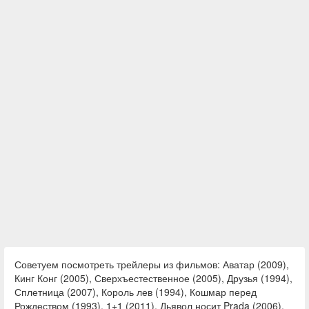
Советуем посмотреть трейлеры из фильмов: Аватар (2009),
Кинг Конг (2005), Сверхъестественное (2005), Друзья (1994),
Сплетница (2007), Король лев (1994), Кошмар перед
Рождеством (1993), 1+1 (2011), Дьявол носит Prada (2006),