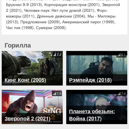
Бруклин 9-9 (2013), Корпорация монстров (2001), Зверопой
2 (2021), Человек-паук: Нет пути домой (2021), Форс-
мажоры (2011), Дрянные девчонки (2004), Мы - Миллеры
(2013), Предложение (2009), Американский пирог (1999),
Час пик (1998), Сумерки (2008).
Горилла
7.2
6.1
Кинг Конг (2005)
Рэмпейдж (2018)
7.3
7.4
Планета обезьян:
Зверопой 2 (2021)
Война (2017)