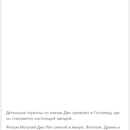
Детеныша гориллы по кличке Джо привозят в Голливуд, где
он становится настоящей звездой…
Фильм Могучий Джо Янг снятый в жанре: Фэнтези, Драма и