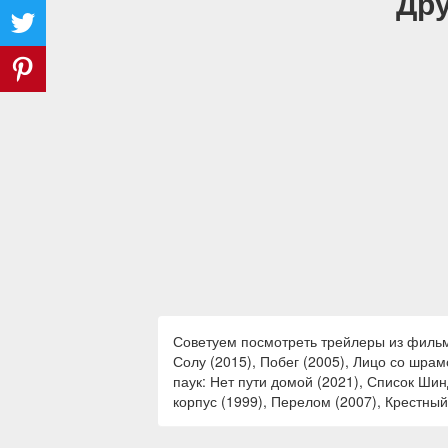
Дру
Советуем посмотреть трейлеры из фильмо
Солу (2015), Побег (2005), Лицо со шрам
паук: Нет пути домой (2021), Список Ши
корпус (1999), Перелом (2007), Крестный