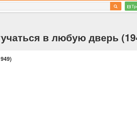
Тр
учаться в любую дверь (194
949)