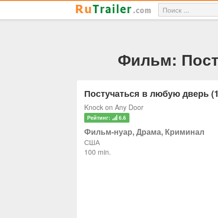
Фильм: Пост
Постучаться в любую дверь (1
Knock on Any Door
Рейтинг:
6.6
Фильм-нуар, Драма, Криминал
США
100 min.