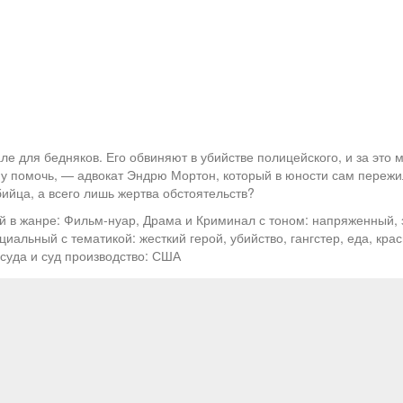
ле для бедняков. Его обвиняют в убийстве полицейского, и за это 
ему помочь, — адвокат Эндрю Мортон, который в юности сам переж
бийца, а всего лишь жертва обстоятельств?
й в жанре: Фильм-нуар, Драма и Криминал с тоном: напряженный,
иальный с тематикой: жесткий герой, убийство, гангстер, еда, крас
 суда и суд производство: США