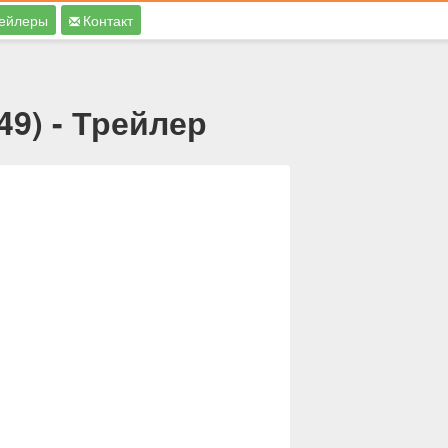
ейлеры
Контакт
9) - Трейлер