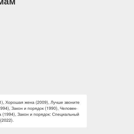
емам
1), Хорошая жена (2009), Лучше звоните
94), Закон и порядок (1990), Человек-
а (1994), Закон и порядок: Специальный
(2022).