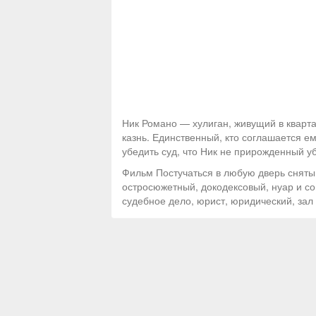
Ник Романо — хулиган, живущий в кварта
казнь. Единственный, кто соглашается 
убедить суд, что Ник не прирожденный у
Фильм Постучаться в любую дверь сняты
остросюжетный, докодексовый, нуар и соц
судебное дело, юрист, юридический, зал