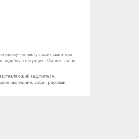
молодому человеку грозит смертная
ил подобную ситуацию. Сможет ли он
 заставляющий задуматься,
ивое окончание, закон, расовый,