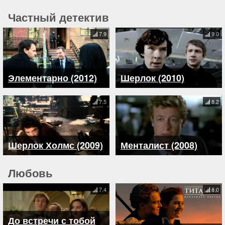
Частный детектив
7.9
9.0
Элементарно (2012)
Шерлок (2010)
7.5
8.2
Шерлок Холмс (2009)
Менталист (2008)
Любовь
7.4
8.0
До встречи с тобой