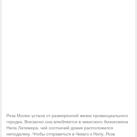
Роза Молин устала от размеренной жизни провинциального
городка. Внезапно она влюбляется в чикагского бизнесмена
Нила Латимера, чей охотничий домик расположился
неподалеку. Чтобы отправиться в Чикаго к Нилу, Роза