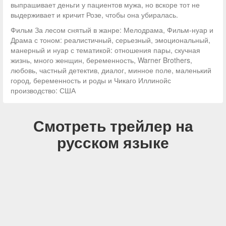
выпрашивает деньги у пациентов мужа, но вскоре тот не
выдерживает и кричит Розе, чтобы она убиралась.
Фильм За лесом снятый в жанре: Мелодрама, Фильм-нуар и
Драма с тоном: реалистичный, серьезный, эмоциональный,
манерный и нуар с тематикой: отношения пары, скучная
жизнь, много женщин, беременность, Warner Brothers,
любовь, частный детектив, диалог, минное поле, маленький
город, беременность и роды и Чикаго Иллинойс
производство: США
Смотреть трейлер на
русском языке