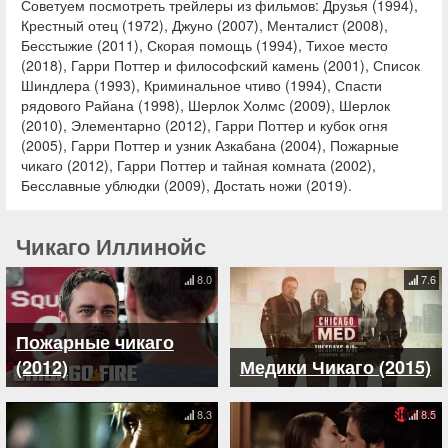
Советуем посмотреть трейлеры из фильмов: Друзья (1994),
Крестный отец (1972), Джуно (2007), Менталист (2008),
Бесстыжие (2011), Скорая помощь (1994), Тихое место
(2018), Гарри Поттер и философский камень (2001), Список
Шиндлера (1993), Криминальное чтиво (1994), Спасти
рядового Райана (1998), Шерлок Холмс (2009), Шерлок
(2010), Элементарно (2012), Гарри Поттер и кубок огня
(2005), Гарри Поттер и узник Азкабана (2004), Пожарные
чикаго (2012), Гарри Поттер и тайная комната (2002),
Бесславные ублюдки (2009), Достать ножи (2019).
Чикаго Иллинойс
8.0
7.6
Пожарные чикаго
(2012)
Медики Чикаго (2015)
8.3
8.5