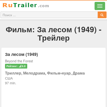
Фильм: За лесом (1949) -
Трейлер
За лесом (1949)
Beyond the Forest
Рейтинг:
6.8
Триллер, Мелодрама, Фильм-нуар, Драма
США
97 min.