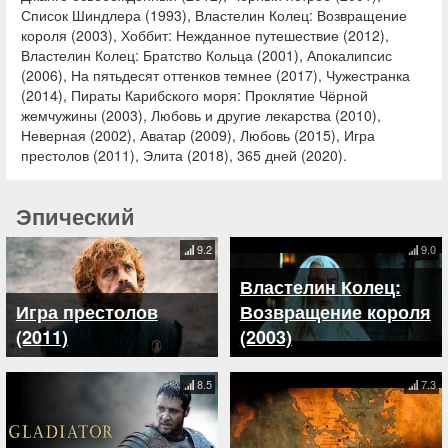
Список Шиндлера (1993), Властелин Колец: Возвращение
короля (2003), Хоббит: Нежданное путешествие (2012),
Властелин Колец: Братство Кольца (2001), Апокалипсис
(2006), На пятьдесят оттенков темнее (2017), Чужестранка
(2014), Пираты Карибского моря: Проклятие Чёрной
жемчужины (2003), Любовь и другие лекарства (2010),
Неверная (2002), Аватар (2009), Любовь (2015), Игра
престолов (2011), Элита (2018), 365 дней (2020).
Эпический
9.2
9.0
Властелин Колец:
Игра престолов
Возвращение короля
(2011)
(2003)
8.5
7.3