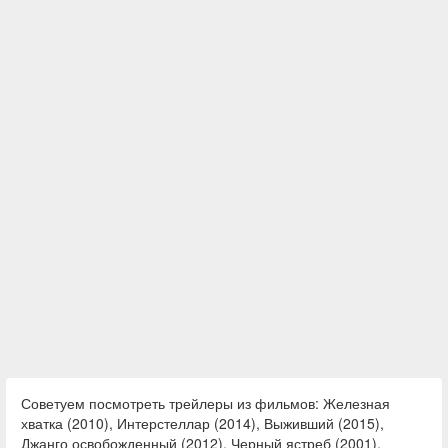
Советуем посмотреть трейлеры из фильмов: Железная
хватка (2010), Интерстеллар (2014), Выживший (2015),
Джанго освобожденный (2012), Черный ястреб (2001),