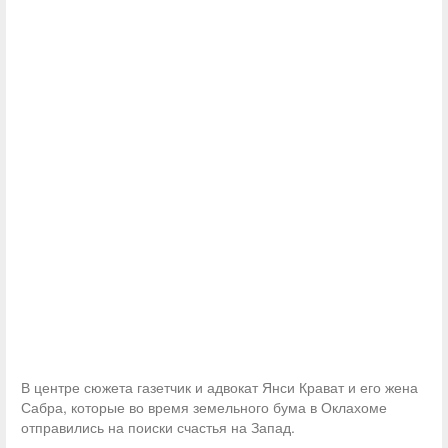
В центре сюжета газетчик и адвокат Янси Крават и его жена
Сабра, которые во время земельного бума в Оклахоме
отправились на поиски счастья на Запад.