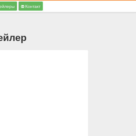
ейлеры
Контакт
ейлер