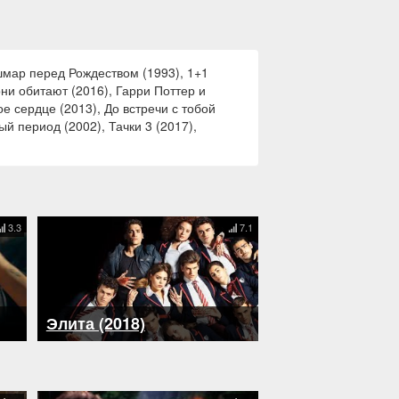
шмар перед Рождеством (1993), 1+1
они обитают (2016), Гарри Поттер и
е сердце (2013), До встречи с тобой
 период (2002), Тачки 3 (2017),
3.3
7.1
Элита (2018)