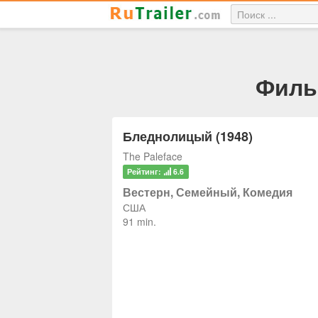
Филь
Бледнолицый (1948)
The Paleface
Рейтинг:
6.6
Вестерн, Семейный, Комедия
США
91 min.