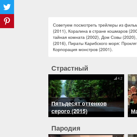
Советуем посмотреть трейлеры из фильмо
(2011), Коралина в стране кошмаров (200
тайная комната (2002), Дом Совы (2020),
(2016), Пираты Карибского моря: Прокля
Корпорация монстров (2001).
Страстный
4.2
Пятьдесят оттенков
серого (2015)
Ма
Пародия