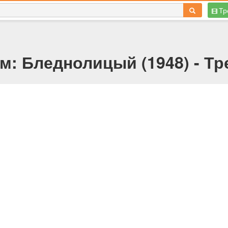
Тр
м: Бледнолицый (1948) - Тр