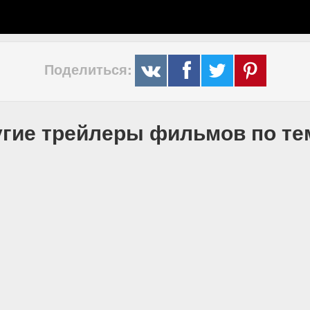
Поделиться:
гие трейлеры фильмов по т