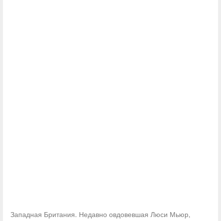
Западная Британия. Недавно овдовевшая Люси Мьюр,