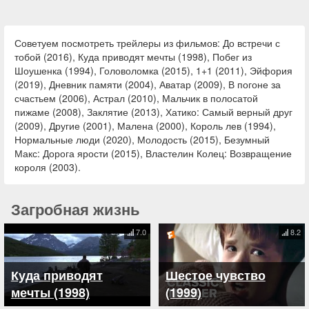
Советуем посмотреть трейлеры из фильмов: До встречи с
тобой (2016), Куда приводят мечты (1998), Побег из
Шоушенка (1994), Головоломка (2015), 1+1 (2011), Эйфория
(2019), Дневник памяти (2004), Аватар (2009), В погоне за
счастьем (2006), Астрал (2010), Мальчик в полосатой
пижаме (2008), Заклятие (2013), Хатико: Самый верный друг
(2009), Другие (2001), Малена (2000), Король лев (1994),
Нормальные люди (2020), Молодость (2015), Безумный
Макс: Дорога ярости (2015), Властелин Колец: Возвращение
короля (2003).
Загробная жизнь
7.0
8.2
Куда приводят
Шестое чувство
мечты (1998)
(1999)