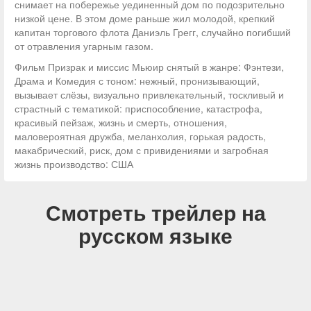
снимает на побережье уединенный дом по подозрительно
низкой цене. В этом доме раньше жил молодой, крепкий
капитан торгового флота Даниэль Грегг, случайно погибший
от отравления угарным газом.
Фильм Призрак и миссис Мьюир снятый в жанре: Фэнтези,
Драма и Комедия с тоном: нежный, пронизывающий,
вызывает слёзы, визуально привлекательный, тоскливый и
страстный с тематикой: приспособление, катастрофа,
красивый пейзаж, жизнь и смерть, отношения,
маловероятная дружба, меланхолия, горькая радость,
макабрический, риск, дом с привидениями и загробная
жизнь производство: США
Смотреть трейлер на
русском языке