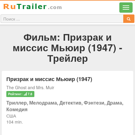
Фильм: Призрак и
миссис Мьюир (1947) -
Трейлер
Призрак и миссис Мьюир (1947)
The Ghost and Mrs. Muir
Рейтинг:
7.8
Триллер, Мелодрама, Детектив, Фэнтези, Драма,
Комедия
США
104 min.