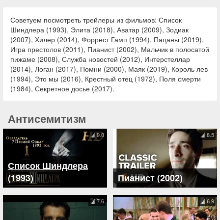
Советуем посмотреть трейлеры из фильмов: Список
Шиндлера (1993), Элита (2018), Аватар (2009), Зодиак
(2007), Хилер (2014), Форрест Гамп (1994), Пацаны (2019),
Игра престолов (2011), Пианист (2002), Мальчик в полосатой
пижаме (2008), Служба новостей (2012), Интерстеллар
(2014), Логан (2017), Помни (2000), Маяк (2019), Король лев
(1994), Это мы (2016), Крестный отец (1972), Поля смерти
(1984), Секретное досье (2017).
Антисемитизм
9.0
8.5
Список Шиндлера
(1993)
Пианист (2002)
7.6
6.9