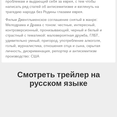
проблемам и выдающий себя за еврея, с тем чтобы
написать ряд статей об антисемитизме и взглянуть на
трагедию народа без Родины глазами еврея.
Фильм Джентльменское соглашение снятый в жанре:
Мелодрама и Драма с тоном: честные, интересный,
контроверсионный, пронизывающий, черный и белый и
страстный с тематикой: маловероятная дружба, ГЛБТ,
удивительно умный, пригород, употребление алкоголя,
голый, журналистика, отношения отца и сына, скрытая
личность, дискриминация, репортер и антисемитизм
производство: США
Смотреть трейлер на
русском языке