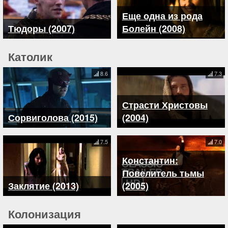
Еще одна из рода
Тюдоры (2007)
Болейн (2008)
Католик
8.6
7.3
Страсти Христовы
Сорвиголова (2015)
(2004)
7.5
7.0
Константин:
Повелитель тьмы
Заклятие (2013)
(2005)
Колонизация