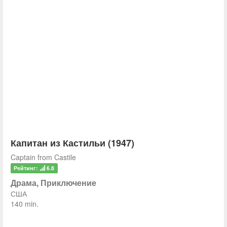
Капитан из Кастильи (1947)
Captain from Castile
Рейтинг:
6.8
Драма, Приключение
США
140 min.