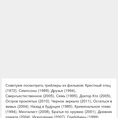
Советуем посмотреть трейлеры из фильмов: Крестный отец
(1972), Симпсоны (1989), Друзья (1994),
Сверхъестественное (2005), Семь (1995), Доктор Кто (2005),
Остров проклятых (2010), Черное зеркало (2011), Остаться в
живых (2004), Назад в будущее (1985), Криминальное чтиво
(1994), Менталист (2008), Братья по оружию (2001), Дневник
памяти (2004), Искупление (2007), Гриффины (1999),