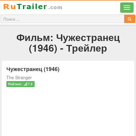
Фильм: Чужестранец
(1946) - Трейлер
Чужестранец (1946)
The Stranger
Рейтинг:
7.3