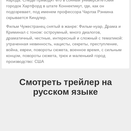
городок Хартфорд в штате Коннектикут, где, как он
подозревает, под именем профессора Чарлза Рэнкина
скрывается Киндлер.
Фильм Чужестранец снятый в жанре: Фильм-нуар, Драма и
Криминал с тоном: остроумный, много диалогов,
драматичный, честные, интересный и сложный с тематикой:
утраченная невинность, нацисты, секреты, преступление,
война, евреи, повороты сюжета, военное время, с сильным
концом, повороты сюжета, трюк и маленький город
производство: США
Смотреть трейлер на
русском языке