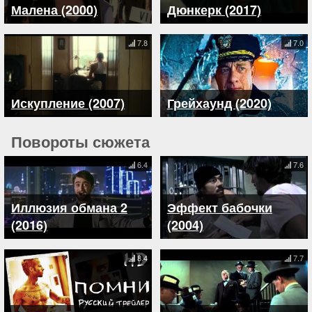
Малена (2000)
Дюнкерк (2017)
7.8
7.0
Искупление (2007)
Грейхаунд (2020)
Повороты сюжета
6.4
7.6
Иллюзия обмана 2
Эффект бабочки
(2016)
(2004)
8.4
7.7