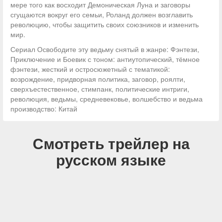
мере того как восходит Демоническая Луна и заговоры
сгущаются вокруг его семьи, Роланд должен возглавить
революцию, чтобы защитить своих союзников и изменить
мир.
Сериал Освободите эту ведьму снятый в жанре: Фэнтези,
Приключение и Боевик с тоном: антиутопический, тёмное
фэнтези, жесткий и остросюжетный с тематикой:
возрождение, придворная политика, заговор, роялти,
сверхъестественное, стимпанк, политические интриги,
революция, ведьмы, средневековье, волшебство и ведьма
производство: Китай
Смотреть трейлер на
русском языке