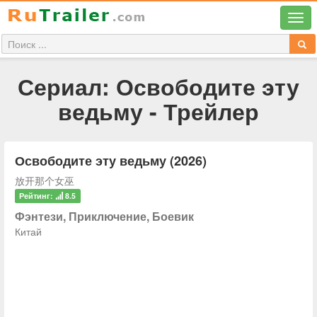
Сериал: Освободите эту
ведьму - Трейлер
Освободите эту ведьму (2026)
放开那个女巫
Рейтинг:
8.5
Фэнтези, Приключение, Боевик
Китай