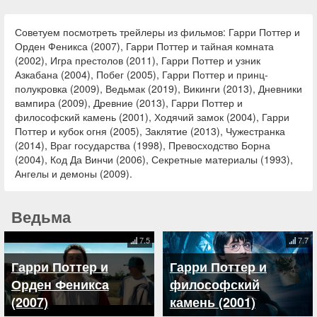
Советуем посмотреть трейлеры из фильмов: Гарри Поттер и
Орден Феникса (2007), Гарри Поттер и тайная комната
(2002), Игра престолов (2011), Гарри Поттер и узник
Азкабана (2004), Побег (2005), Гарри Поттер и принц-
полукровка (2009), Ведьмак (2019), Викинги (2013), Дневники
вампира (2009), Древние (2013), Гарри Поттер и
философский камень (2001), Ходячий замок (2004), Гарри
Поттер и кубок огня (2005), Заклятие (2013), Чужестранка
(2014), Враг государства (1998), Превосходство Борна
(2004), Код Да Винчи (2006), Секретные материалы (1993),
Ангелы и демоны (2009).
Ведьма
7.5
7.7
Гарри Поттер и
Гарри Поттер и
Орден Феникса
философский
(2007)
камень (2001)