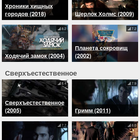
Хроники хищных
городов (2018)
Шерлок Холмс (2009)
8.2
7.2
Планета сокровищ
Ходячий замок (2004)
(2002)
Сверхъестественное
8.4
7.9
Сверхъестественное
(2005)
Гримм (2011)
7.7
8.0