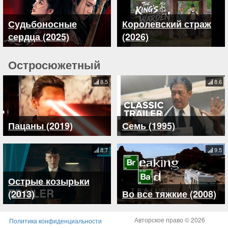
Судьбоносные
Королевский страж
сердца (2025)
(2026)
Остросюжетный
8.5
8.6
Пацаны (2019)
Семь (1995)
8.7
9.5
Острые козырьки
(2013)
Во все тяжкие (2008)
Авторское право © 2026
Политика конфиденциальности