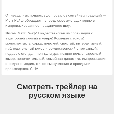
От неудачных подарков до провалов семейных традиций —
Мэтт Райф обращает непредсказуемую аудиторию в
импровизированное праздничное шоу.
Фильм Мэтт Райф: Рождественская импровизация с
аудиторией снятый в жанре: Комедия с тоном:
моноспектакль, саркастический, светлый, интерактивный,
наблюдательный юмор и рождественский с тематикой:
подарок, стендап, поп-культура, поздно ночью, взрослый
юмор, непочтительный, семейная динамика, импровизация,
стендап комедия, живое выступление и праздники
производство: США
Смотреть трейлер на
русском языке