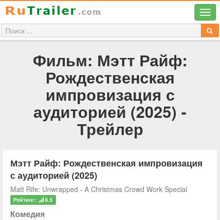
Фильм: Мэтт Райф:
Рождественская
импровизация с
аудиторией (2025) -
Трейлер
Мэтт Райф: Рождественская импровизация
с аудиторией (2025)
Matt Rife: Unwrapped - A Christmas Crowd Work Special
Рейтинг:
6.5
Комедия