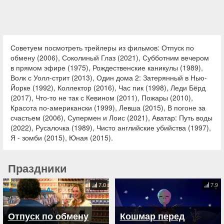
Советуем посмотреть трейлеры из фильмов: Отпуск по
обмену (2006), Соколиный Глаз (2021), Субботним вечером
в прямом эфире (1975), Рождественские каникулы (1989),
Волк с Уолл-стрит (2013), Один дома 2: Затерянный в Нью-
Йорке (1992), Коллектор (2016), Час пик (1998), Леди Бёрд
(2017), Что-то не так с Кевином (2011), Пожары (2010),
Красота по-американски (1999), Левша (2015), В погоне за
счастьем (2006), Супермен и Лоис (2021), Аватар: Путь воды
(2022), Русалочка (1989), Чисто английские убийства (1997),
Я - зомби (2015), Юная (2015).
Праздники
7.0
7.9
Отпуск по обмену
Кошмар перед