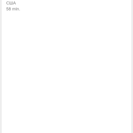
США
58 min.