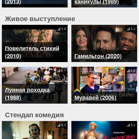
(2013)
каникулы (1989)
Живое выступление
3.9
8.3
Повелитель стихий
(2010)
Гамильтон (2020)
6.1
4.8
Лунная походка
(1988)
Муравей (2006)
Стендап комедия
8.3
8.2