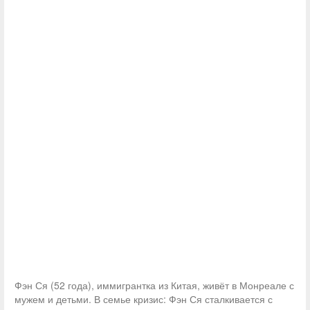
Фэн Ся (52 года), иммигрантка из Китая, живёт в Монреале с
мужем и детьми. В семье кризис: Фэн Ся сталкивается с