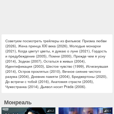
Советуем посмотреть трейлеры из фильмов: Призма любви
(2026), Жена принца XXI века (2026), Молодые монархи
(2021), Когда цветут цветы, я думаю о луне (2021), Гордость
и предубеждение (2005), Помни (2000), Прежде чем я усну
(2014), Зодиак (2007), Остаться в живых (2004),
Идентификация (2003), Шестое чувство (1999), Исчезнувшая
(2014), Остров проклятых (2010), Вечное сияние чистого
разума (2004), Дневник памяти (2004), Бриджертоны (2020),
До встречи с тобой (2016), Анатомия страсти (2005),
Чужестранка (2014), Дьявол носит Prada (2006).
Монреаль
6.2
6.1