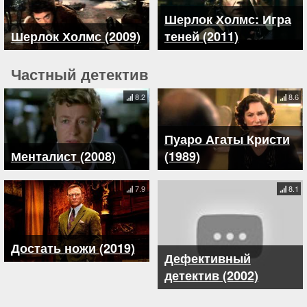
Шерлок Холмс: Игра
Шерлок Холмс (2009)
теней (2011)
Частный детектив
8.2
8.6
Пуаро Агаты Кристи
Менталист (2008)
(1989)
7.9
8.1
Достать ножи (2019)
Дефективный
детектив (2002)