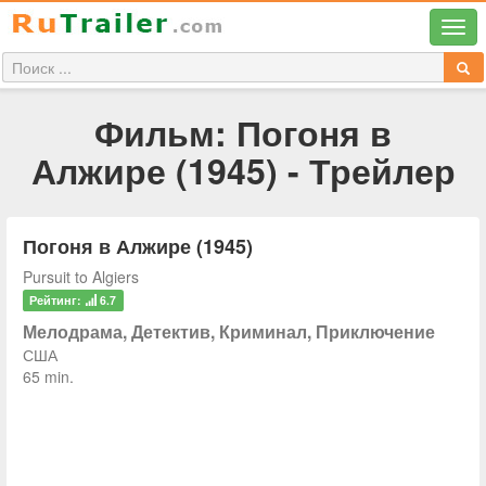
Фильм: Погоня в
Алжире (1945) - Трейлер
Погоня в Алжире (1945)
Pursuit to Algiers
Рейтинг:
6.7
Мелодрама, Детектив, Криминал, Приключение
США
65 min.