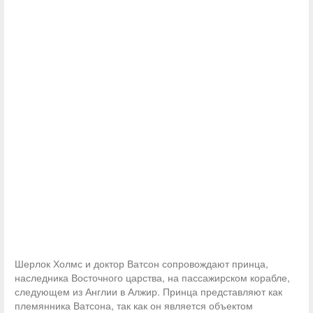
Шерлок Холмс и доктор Ватсон сопровождают принца,
наследника Восточного царства, на пассажирском корабле,
следующем из Англии в Алжир. Принца представляют как
племянника Ватсона, так как он является объектом