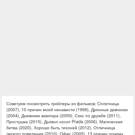
Советуем посмотреть трейлеры из фильмов: Сплетница
(2007), 10 причин моей ненависти (1999), Дрянные девчонки
(2004), Дневники вампира (2009), Секс по дружбе (2011),
Простушка (2015), Дьявол носит Prada (2006), Магическая
битва (2020), Хорошо быть тихоней (2012), Отличница
легкого поведения (2010), Офис (2005), 13 причин почему