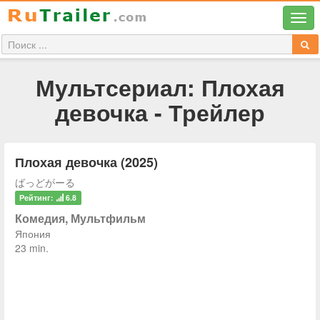
Мультсериал: Плохая
девочка - Трейлер
Плохая девочка (2025)
ばっどがーる
Рейтинг:
6.8
Комедия, Мультфильм
Япония
23 min.