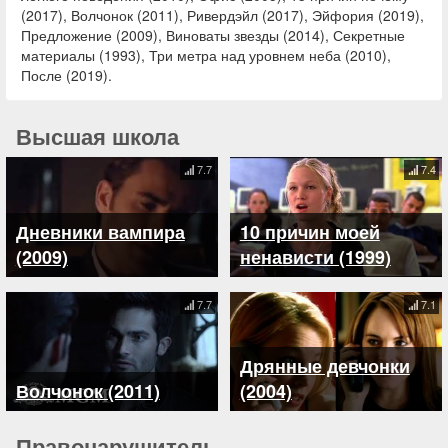
(2017), Волчонок (2011), Ривердэйл (2017), Эйфория (2019),
Предложение (2009), Виноваты звезды (2014), Секретные
материалы (1993), Три метра над уровнем неба (2010),
После (2019).
Высшая школа
7.7
7.4
Дневники вампира
10 причин моей
(2009)
ненависти (1999)
7.7
7.1
Дрянные девчонки
Волчонок (2011)
(2004)
Правонарушитель