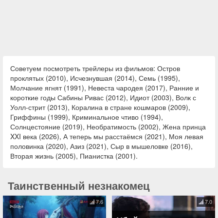
Советуем посмотреть трейлеры из фильмов: Остров
проклятых (2010), Исчезнувшая (2014), Семь (1995),
Молчание ягнят (1991), Невеста чародея (2017), Ранние и
короткие годы Сабины Ривас (2012), Идиот (2003), Волк с
Уолл-стрит (2013), Коралина в стране кошмаров (2009),
Гриффины (1999), Криминальное чтиво (1994),
Солнцестояние (2019), Необратимость (2002), Жена принца
XXI века (2026), А теперь мы расстаёмся (2021), Моя левая
половинка (2020), Азиз (2021), Сыр в мышеловке (2016),
Вторая жизнь (2005), Пианистка (2001).
Таинственный незнакомец
7.6
7.0