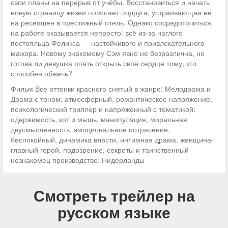
свои планы на перерыв от учёбы. Восстановиться и начать
новую страницу жизни помогает подруга, устраивающая её
на ресепшен в престижный отель. Однако сосредоточиться
на работе оказывается непросто: всё из-за наглого
постояльца Феликса — настойчивого и привлекательного
мажора. Новому знакомому Сэм явно не безразлична, но
готова ли девушка опять открыть своё сердце тому, кто
способен обжечь?
Фильм Все оттенки красного снятый в жанре: Мелодрама и
Драма с тоном: атмосферный, романтическое напряжение,
психологический триллер и напряженный с тематикой:
одержимость, кот и мышь, манипуляция, моральная
двусмысленность, эмоциональное потрясение,
беспокойный, динамика власти, интимная драма, женщина-
главный герой, подозрение, секреты и таинственный
незнакомец производство: Нидерланды
Смотреть трейлер на
русском языке