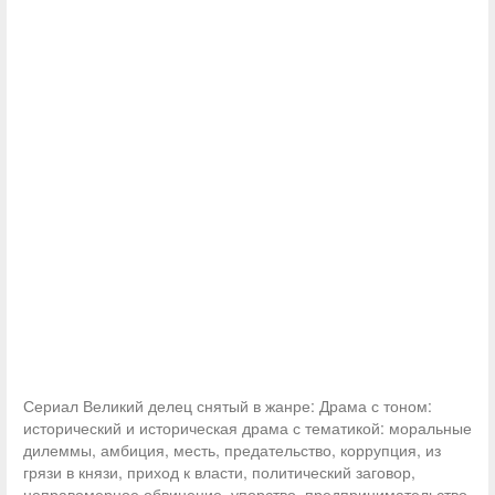
Сериал Великий делец снятый в жанре: Драма с тоном:
исторический и историческая драма с тематикой: моральные
дилеммы, амбиция, месть, предательство, коррупция, из
грязи в князи, приход к власти, политический заговор,
неправомерное обвинение, упорство, предпринимательство