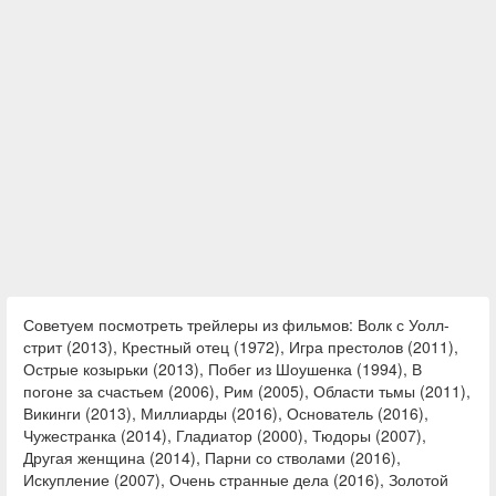
Советуем посмотреть трейлеры из фильмов: Волк с Уолл-
стрит (2013), Крестный отец (1972), Игра престолов (2011),
Острые козырьки (2013), Побег из Шоушенка (1994), В
погоне за счастьем (2006), Рим (2005), Области тьмы (2011),
Викинги (2013), Миллиарды (2016), Основатель (2016),
Чужестранка (2014), Гладиатор (2000), Тюдоры (2007),
Другая женщина (2014), Парни со стволами (2016),
Искупление (2007), Очень странные дела (2016), Золотой