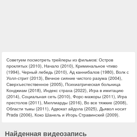
Советуем посмотреть трейлеры из фильмов: Остров
проклятых (2010), Начало (2010), Криминальное чтиво
(1994), Черный лебедь (2010), Ад каннибалов (1980), Волк с
Уолл-стрит (2013), Вечное сияние чистого разума (2004),
Сверхъестественное (2005), Психиатрическая больница
Конджиам (2018), Индекс страха (2022), Игра в имитацию
(2014), Социальная сеть (2010), Форс-мажоры (2011), Игра
престолов (2011), Миллиарды (2016), Во все тяжкие (2008),
Области тьмы (2011), Адвокат айдола (2025), Дьявол носит
Prada (2006), Коко Шанель и Игорь Стравинский (2009).
Найденная видеозапись