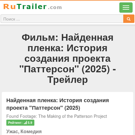
Фильм: Найденная
пленка: История
создания проекта
"Паттерсон" (2025) -
Трейлер
Найденная пленка: История создания
проекта "Паттерсон" (2025)
Found Footage: The Making of the Patterson Project
Рейтинг:
5.9
Ужас, Комедия