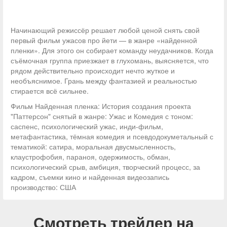
Начинающий режиссёр решает любой ценой снять свой
первый фильм ужасов про йети — в жанре «найденной
пленки». Для этого он собирает команду неудачников. Когда
съёмочная группа приезжает в глухомань, выясняется, что
рядом действительно происходит нечто жуткое и
необъяснимое. Грань между фантазией и реальностью
стирается всё сильнее.
Фильм Найденная пленка: История создания проекта
"Паттерсон" снятый в жанре: Ужас и Комедия с тоном:
саспенс, психологический ужас, инди-фильм,
метафантастика, тёмная комедия и псевдодокуметальный с
тематикой: сатира, моральная двусмысленность,
клаустрофобия, параноя, одержимость, обман,
психологический срыв, амбиция, творческий процесс, за
кадром, съемки кино и найденная видеозапись
производство: США
Смотреть трейлер на