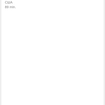
США
89 min.