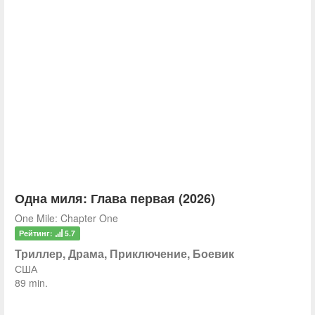
Одна миля: Глава первая (2026)
One Mile: Chapter One
Рейтинг:
5.7
Триллер, Драма, Приключение, Боевик
США
89 min.