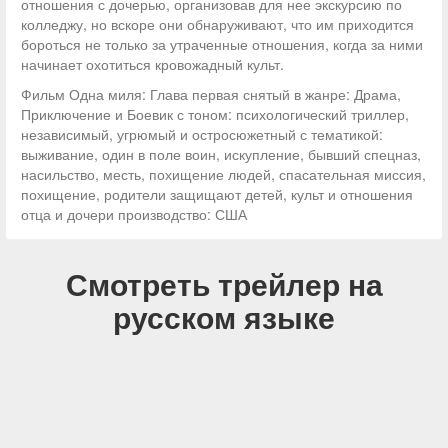
отношения с дочерью, организовав для нее экскурсию по
колледжу, но вскоре они обнаруживают, что им приходится
бороться не только за утраченные отношения, когда за ними
начинает охотиться кровожадный культ.
Фильм Одна миля: Глава первая снятый в жанре: Драма,
Приключение и Боевик с тоном: психологический триллер,
независимый, угрюмый и остросюжетный с тематикой:
выживание, один в поле воин, искупление, бывший спецназ,
насильство, месть, похищение людей, спасательная миссия,
похищение, родители защищают детей, культ и отношения
отца и дочери производство: США
Смотреть трейлер на
русском языке