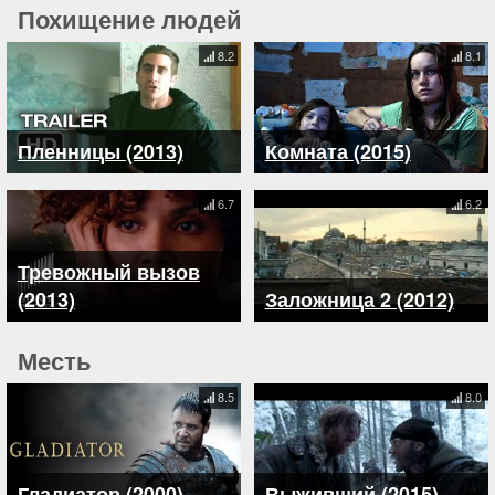
Похищение людей
8.2
8.1
Пленницы (2013)
Комната (2015)
6.7
6.2
Тревожный вызов
(2013)
Заложница 2 (2012)
Месть
8.5
8.0
Гладиатор (2000)
Выживший (2015)