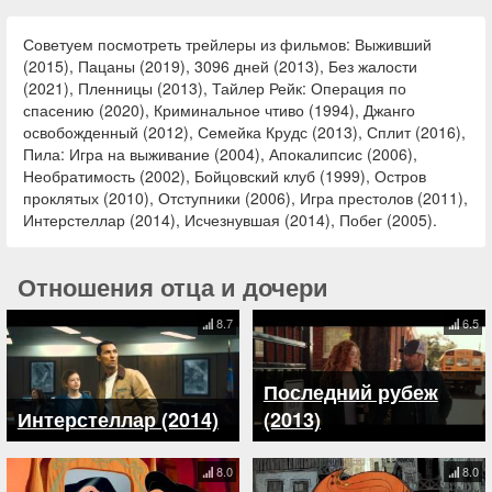
Советуем посмотреть трейлеры из фильмов: Выживший
(2015), Пацаны (2019), 3096 дней (2013), Без жалости
(2021), Пленницы (2013), Тайлер Рейк: Операция по
спасению (2020), Криминальное чтиво (1994), Джанго
освобожденный (2012), Семейка Крудс (2013), Сплит (2016),
Пила: Игра на выживание (2004), Апокалипсис (2006),
Необратимость (2002), Бойцовский клуб (1999), Остров
проклятых (2010), Отступники (2006), Игра престолов (2011),
Интерстеллар (2014), Исчезнувшая (2014), Побег (2005).
Отношения отца и дочери
8.7
6.5
Последний рубеж
Интерстеллар (2014)
(2013)
8.0
8.0