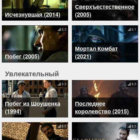
Сверхъестественное
Исчезнувшая (2014)
(2005)
8.3
6.1
Мортал Комбат
Побег (2005)
(2021)
Увлекательный
9.3
8.5
Побег из Шоушенка
Последнее
(1994)
королевство (2015)
8.5
8.5