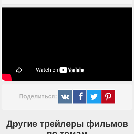
Поделиться:
Другие трейлеры фильмов
по темам