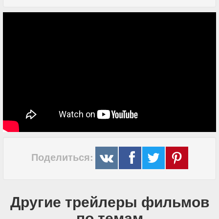
Поделиться:
Другие трейлеры фильмов
по темам