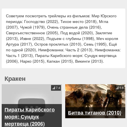
Советуем посмотреть трейлеры из фильмов: Мир Юрского
периода: Господство (2022), Тихое место (2018), Мгла
(2007), Чужой (1979), Очень странные дела (2016),
Сверхъестественное (2005), Под водой (2020), Заклятие
(2013), Извне (2022), Подъем с глубины (1998), Меч короля
Артура (2017), Остров проклятых (2010), Семь (1995), Ещё
по одной (2020), Нимфоманка: Часть 2 (2013), Нимфоманка:
Часть 1 (2013), Пираты Карибского моря: Сундук мертвеца
(2006), Нарко (2015), Капкан (2015), Викинги (2013).
Кракен
7.4
5.8
Пираты Карибского
Битва титанов (2010)
моря: Сундук
мертвеца (2006)