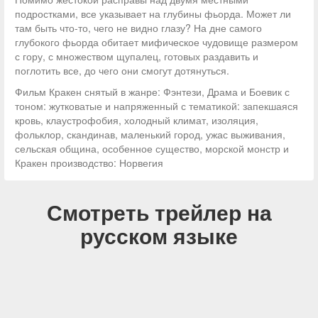
подростками, все указывает на глубины фьорда. Может ли
там быть что-то, чего не видно глазу? На дне самого
глубокого фьорда обитает мифическое чудовище размером
с гору, с множеством щупалец, готовых раздавить и
поглотить все, до чего они смогут дотянуться.
Фильм Кракен снятый в жанре: Фэнтези, Драма и Боевик с
тоном: жутковатые и напряженный с тематикой: запекшаяся
кровь, клаустрофобия, холодный климат, изоляция,
фольклор, скандинав, маленький город, ужас выживания,
сельская община, особенное существо, морской монстр и
Кракен производство: Норвегия
Смотреть трейлер на
русском языке