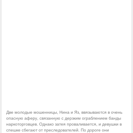
Две молодые мошенницы, Нина и Яз, ввязываются в очень
опасную аферу, связанную с дерзким ограблением банды
наркоторговцев. Однако затея проваливается, и девушки в
спешке сбегают от преследователей. По дороге они