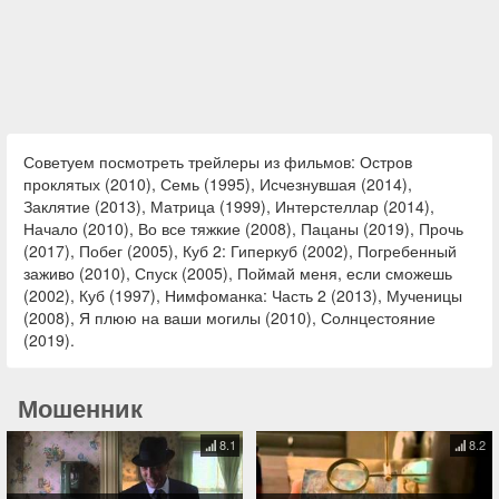
Советуем посмотреть трейлеры из фильмов: Остров
проклятых (2010), Семь (1995), Исчезнувшая (2014),
Заклятие (2013), Матрица (1999), Интерстеллар (2014),
Начало (2010), Во все тяжкие (2008), Пацаны (2019), Прочь
(2017), Побег (2005), Куб 2: Гиперкуб (2002), Погребенный
заживо (2010), Спуск (2005), Поймай меня, если сможешь
(2002), Куб (1997), Нимфоманка: Часть 2 (2013), Мученицы
(2008), Я плюю на ваши могилы (2010), Солнцестояние
(2019).
Мошенник
8.1
8.2