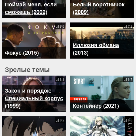
Поймай меня, если
Белый воротничок
сможешь (2002)
(2009)
6.6
7.2
Иллюзия обмана
Фокус (2015)
(2013)
Зрелые темы
8.1
6.7
Закон и порядок:
Специальный корпус
(1999)
Контейнер (2021)
8.2
8.0