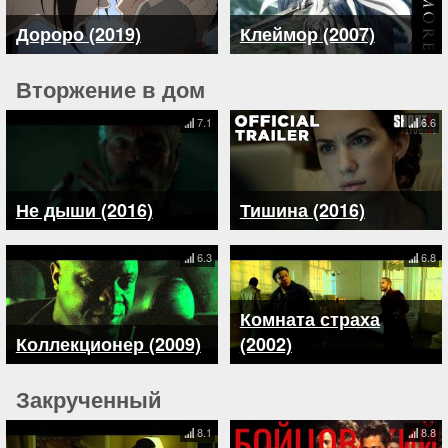
Дороро (2019)
Клеймор (2007)
Вторжение в дом
7.1
6.6
Не дыши (2016)
Тишина (2016)
6.3
6.8
Комната страха
Коллекционер (2009)
(2002)
Закрученный
8.1
8.8