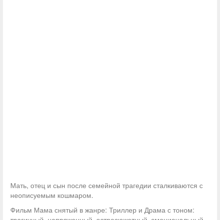
Мать, отец и сын после семейной трагедии сталкиваются с
неописуемым кошмаром.
Фильм Мама снятый в жанре: Триллер и Драма с тоном:
трагичный, напряженный, остросюжетный, эмоциональный