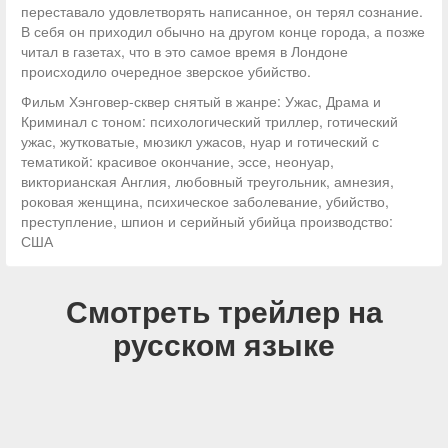
переставало удовлетворять написанное, он терял сознание.
В себя он приходил обычно на другом конце города, а позже
читал в газетах, что в это самое время в Лондоне
происходило очередное зверское убийство.
Фильм Хэнговер-сквер снятый в жанре: Ужас, Драма и
Криминал с тоном: психологический триллер, готический
ужас, жутковатые, мюзикл ужасов, нуар и готический с
тематикой: красивое окончание, эссе, неонуар,
викторианская Англия, любовный треугольник, амнезия,
роковая женщина, психическое заболевание, убийство,
преступление, шпион и серийный убийца производство:
США
Смотреть трейлер на
русском языке