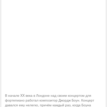
В начале XX века в Лондоне над своим концертом для
фортепиано работал композитор Джордж Боун. Концерт
давался ему нелегко, причём каждый раз, когда Боуна