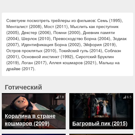
Советуем посмотреть трейлеры из фильмов: Семь (1995),
Менталист (2008), Мост (2011), Мыслить как преступник
(2005), Декстер (2006), Помни (2000), Дневник памяти
(2004), Шерлок (2010), Превосходство Борна (2004), Зодиак
(2007), Идентификация Борна (2002), Эйфория (2019),
Остров проклятых (2010), Токийский гуль (2014), Соблазн
(2001), Основной инстинкт (1992), Сиротский Бруклин
(2019), Логан (2017), Аллея кошмаров (2021), Малыш на
драйве (2017).
Готический
7.8
6.5
Коралина в стране
кошмаров (2009)
Багровый пик (2015)