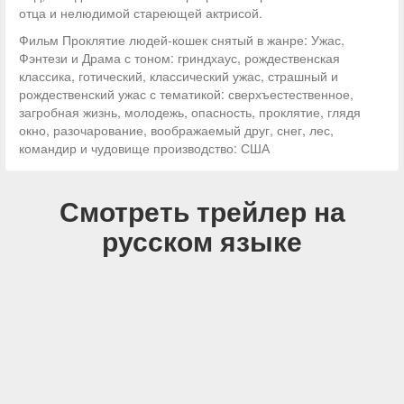
отца и нелюдимой стареющей актрисой.
Фильм Проклятие людей-кошек снятый в жанре: Ужас,
Фэнтези и Драма с тоном: гриндхаус, рождественская
классика, готический, классический ужас, страшный и
рождественский ужас с тематикой: сверхъестественное,
загробная жизнь, молодежь, опасность, проклятие, глядя
окно, разочарование, воображаемый друг, снег, лес,
командир и чудовище производство: США
Смотреть трейлер на
русском языке