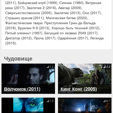
(2011), Бойцовский клуб (1999), Сияние (1980), Ветреная
река (2017), Заклятие 2 (2016), Аватар (2009),
Сверхъестественное (2005), Заклятие (2013), Оно (2017),
Страшно красив (2011), Магическая битва (2020),
Фантастические твари: Преступления Грин-де-Вальда
(2018), Бруклин 9-9 (2013), Хорошо быть тихоней (2012),
Пятый элемент (1997), Бегущий по лезвию 2049 (2017),
Диктатор (2012), Прочь (2017), Одарённая (2017), Легенда
(2015).
Чудовище
7.7
7.2
Волчонок (2011)
Кинг Конг (2005)
7.5
8.1