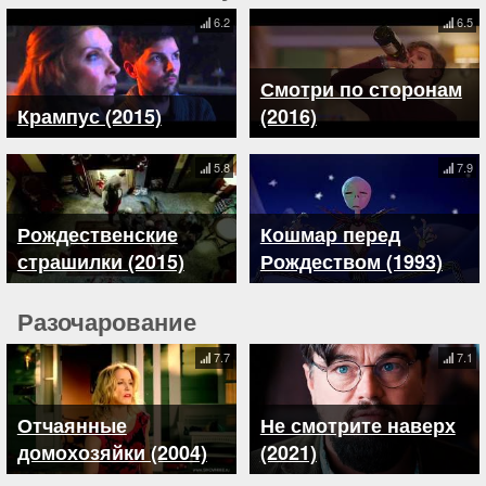
6.2
6.5
Смотри по сторонам
Крампус (2015)
(2016)
5.8
7.9
Рождественские
Кошмар перед
страшилки (2015)
Рождеством (1993)
Разочарование
7.7
7.1
Отчаянные
Не смотрите наверх
домохозяйки (2004)
(2021)