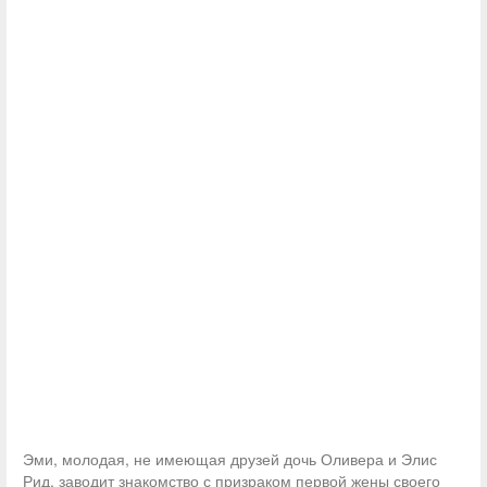
Эми, молодая, не имеющая друзей дочь Оливера и Элис
Рид, заводит знакомство с призраком первой жены своего