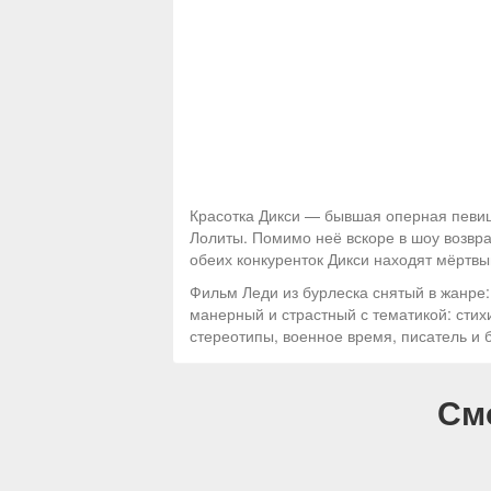
Красотка Дикси — бывшая оперная певиц
Лолиты. Помимо неё вскоре в шоу возвр
обеих конкуренток Дикси находят мёртвы
Фильм Леди из бурлеска снятый в жанре
манерный и страстный с тематикой: стих
стереотипы, военное время, писатель и 
См