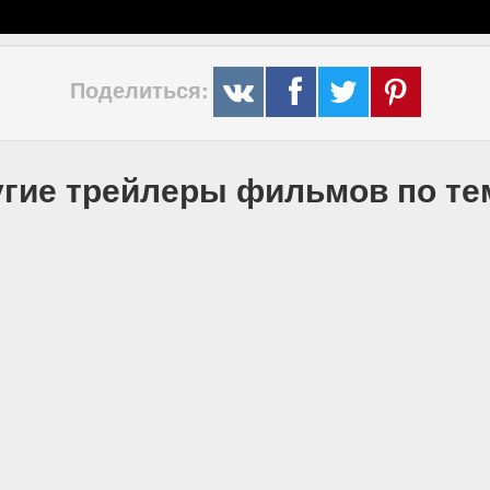
Поделиться:
гие трейлеры фильмов по т