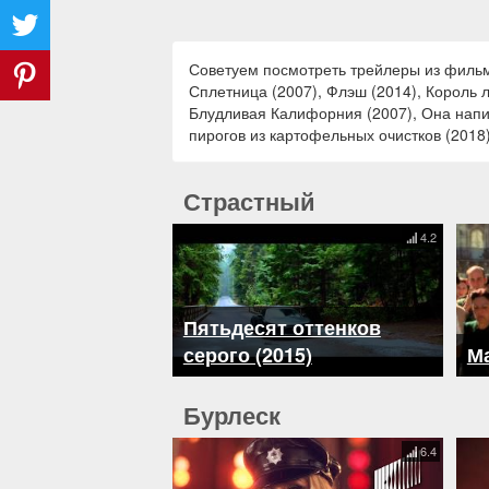
Советуем посмотреть трейлеры из фильмо
Сплетница (2007), Флэш (2014), Король л
Блудливая Калифорния (2007), Она напис
пирогов из картофельных очистков (2018
Страстный
4.2
Пятьдесят оттенков
серого (2015)
Ма
Бурлеск
6.4