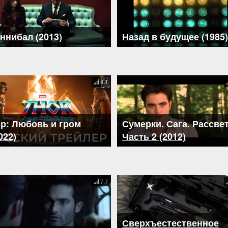
ннибал (2013)
Назад в будущее (1985)
6.1
р: Любовь и гром
Сумерки. Сага. Рассвет
022)
Часть 2 (2012)
7.7
Сверхъестественное