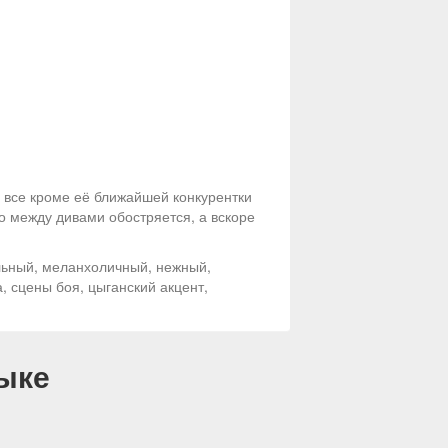
 все кроме её ближайшей конкурентки
 между дивами обостряется, а вскоре
льный, меланхоличный, нежный,
, сцены боя, цыганский акцент,
ыке