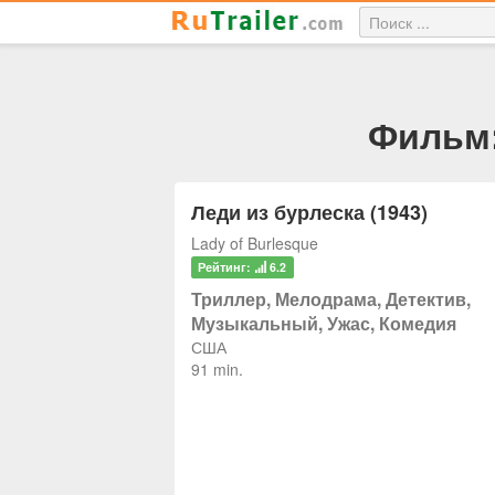
Фильм:
Леди из бурлеска (1943)
Lady of Burlesque
Рейтинг:
6.2
Триллер, Мелодрама, Детектив,
Музыкальный, Ужас, Комедия
США
91 min.