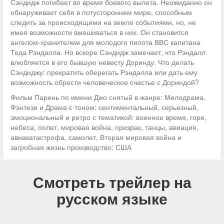
Сэндидж погибает во время боевого вылета. Неожиданно он
обнаруживает себя в потустороннем мире, способным
следить за происходящими на земле событиями, но, не
имея возможности вмешиваться в них. Он становится
ангелом-хранителем для молодого пилота ВВС капитана
Теда Рэндалла. Но вскоре Сэндидж замечает, что Рэндалл
влюбляется в его бывшую невесту Доринду. Что делать
Сэндиджу: прекратить оберегать Рэндалла или дать ему
возможность обрести человеческое счастье с Дориндой?
Фильм Парень по имени Джо снятый в жанре: Мелодрама,
Фэнтези и Драма с тоном: сентиментальный, серьезный,
эмоциональный и ретро с тематикой: военное время, горе,
небеса, полет, мировая война, призрак, танцы, авиация,
авиакатастрофа, самолет, Вторая мировая война и
загробная жизнь производство: США
Смотреть трейлер на
русском языке