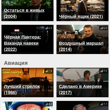
Остаться в живых
(2004)
Чёрный ящик (2021)
6.6
6.9
Чёрная Пантера:
Ваканда навеки
Воздушный маршал
(2022)
(2014)
Авиация
7.0
7.2
Лучший стрелок
Сделано в Америке
(1986)
(2017)
8.2
7.7