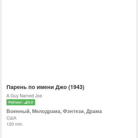
Парень по имени Джо (1943)
A Guy Named Joe
Рейтинг:
6.9
Военный, Мелодрама, Фэнтези, Драма
США
120 min.