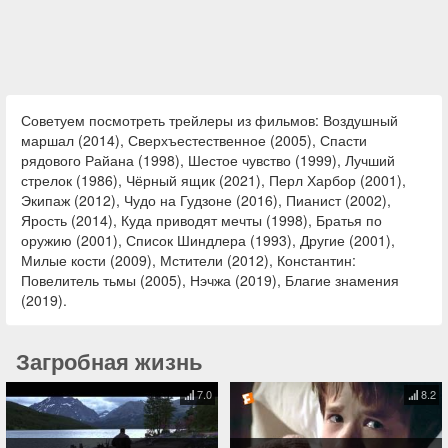
Советуем посмотреть трейлеры из фильмов: Воздушный
маршал (2014), Сверхъестественное (2005), Спасти
рядового Райана (1998), Шестое чувство (1999), Лучший
стрелок (1986), Чёрный ящик (2021), Перл Харбор (2001),
Экипаж (2012), Чудо на Гудзоне (2016), Пианист (2002),
Ярость (2014), Куда приводят мечты (1998), Братья по
оружию (2001), Список Шиндлера (1993), Другие (2001),
Милые кости (2009), Мстители (2012), Константин:
Повелитель тьмы (2005), Нэчжа (2019), Благие знамения
(2019).
Загробная жизнь
7.0
8.2