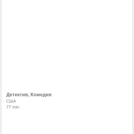
Детектив, Комедия
США
77 min.