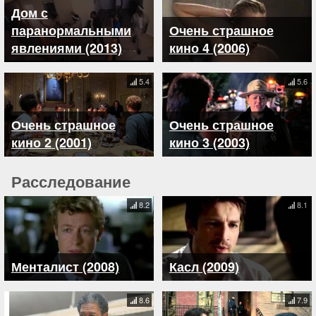
Дом с
паранормальными
Очень страшное
явлениями (2013)
кино 4 (2006)
5.4
5.6
Очень страшное
Очень страшное
кино 2 (2001)
кино 3 (2003)
Расследование
8.2
8.1
Менталист (2008)
Касл (2009)
8.6
7.9