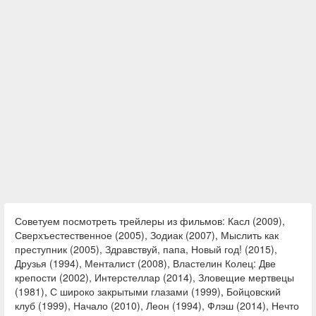
Советуем посмотреть трейлеры из фильмов: Касл (2009),
Сверхъестественное (2005), Зодиак (2007), Мыслить как
преступник (2005), Здравствуй, папа, Новый год! (2015),
Друзья (1994), Менталист (2008), Властелин Колец: Две
крепости (2002), Интерстеллар (2014), Зловещие мертвецы
(1981), С широко закрытыми глазами (1999), Бойцовский
клуб (1999), Начало (2010), Леон (1994), Флэш (2014), Нечто