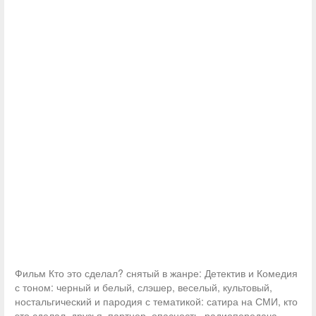
Фильм Кто это сделал? снятый в жанре: Детектив и Комедия
с тоном: черный и белый, слэшер, веселый, культовый,
ностальгический и пародия с тематикой: сатира на СМИ, кто
это сделал, друзья, партнер, опасность, радиопередача,