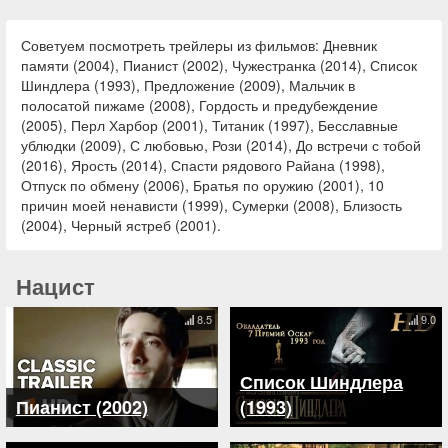
Советуем посмотреть трейлеры из фильмов: Дневник
памяти (2004), Пианист (2002), Чужестранка (2014), Список
Шиндлера (1993), Предложение (2009), Мальчик в
полосатой пижаме (2008), Гордость и предубеждение
(2005), Перл Харбор (2001), Титаник (1997), Бесславные
ублюдки (2009), С любовью, Рози (2014), До встречи с тобой
(2016), Ярость (2014), Спасти рядового Райана (1998),
Отпуск по обмену (2006), Братья по оружию (2001), 10
причин моей ненависти (1999), Сумерки (2008), Близость
(2004), Черный ястреб (2001).
Нацист
8.5
9.0
Список Шиндлера
Пианист (2002)
(1993)