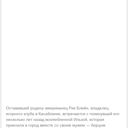
Оставивший родину американец Рик Блейн, владелец
игорного клуба в Касабланке, встречается с покинувшей его
несколько лет назад возлюбленной Ильзой, которая
приехала в город вместе со своим мужем — борцом