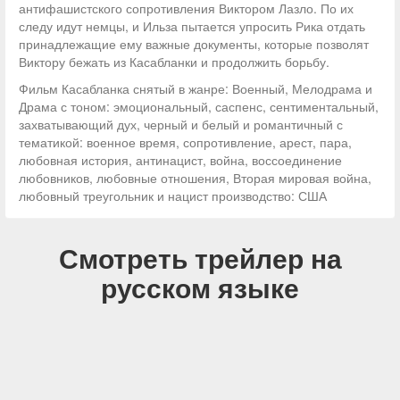
антифашистского сопротивления Виктором Лазло. По их
следу идут немцы, и Ильза пытается упросить Рика отдать
принадлежащие ему важные документы, которые позволят
Виктору бежать из Касабланки и продолжить борьбу.
Фильм Касабланка снятый в жанре: Военный, Мелодрама и
Драма с тоном: эмоциональный, саспенс, сентиментальный,
захватывающий дух, черный и белый и романтичный с
тематикой: военное время, сопротивление, арест, пара,
любовная история, антинацист, война, воссоединение
любовников, любовные отношения, Вторая мировая война,
любовный треугольник и нацист производство: США
Смотреть трейлер на
русском языке