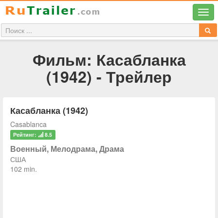
Фильм: Касабланка
(1942) - Трейлер
Касабланка (1942)
Casablanca
Рейтинг:
8.5
Военный, Мелодрама, Драма
США
102 min.