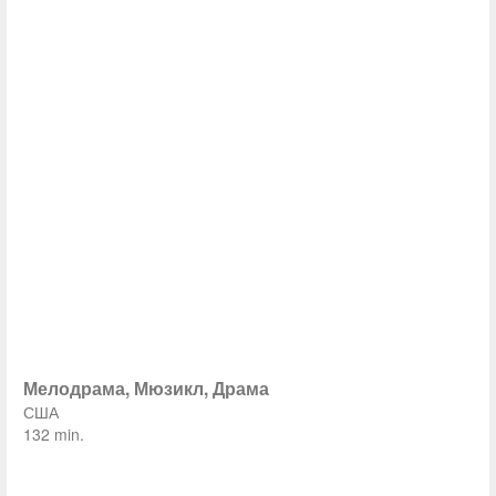
Мелодрама, Мюзикл, Драма
США
132 min.