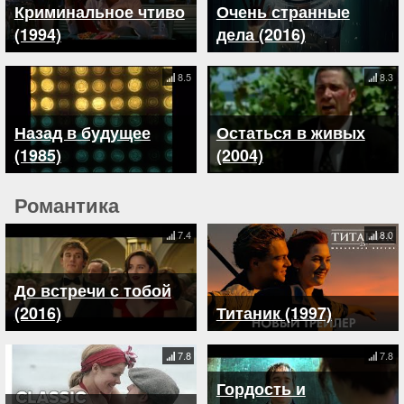
Криминальное чтиво
Очень странные
(1994)
дела (2016)
8.5
8.3
Назад в будущее
Остаться в живых
(1985)
(2004)
Романтика
7.4
8.0
До встречи с тобой
(2016)
Титаник (1997)
7.8
7.8
Гордость и