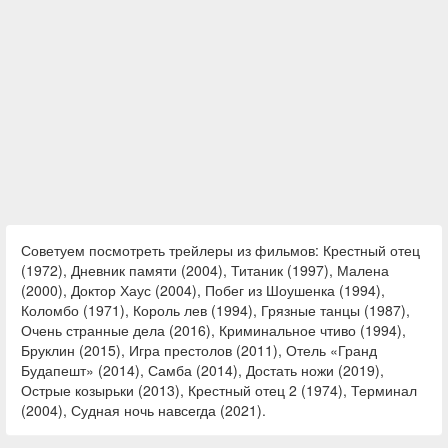
Советуем посмотреть трейлеры из фильмов: Крестный отец
(1972), Дневник памяти (2004), Титаник (1997), Малена
(2000), Доктор Хаус (2004), Побег из Шоушенка (1994),
Коломбо (1971), Король лев (1994), Грязные танцы (1987),
Очень странные дела (2016), Криминальное чтиво (1994),
Бруклин (2015), Игра престолов (2011), Отель «Гранд
Будапешт» (2014), Самба (2014), Достать ножи (2019),
Острые козырьки (2013), Крестный отец 2 (1974), Терминал
(2004), Судная ночь навсегда (2021).